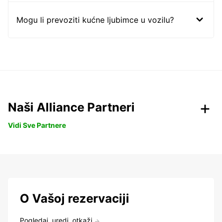
Mogu li prevoziti kućne ljubimce u vozilu?
Naši Alliance Partneri
Vidi Sve Partnere
O Vašoj rezervaciji
Pogledaj, uredi, otkaži