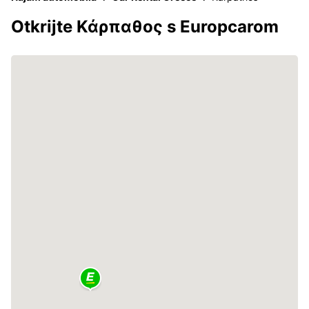
Otkrijte Κάρπαθος s Europcarom