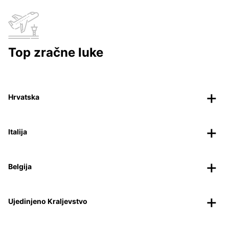
Top zračne luke
Hrvatska
Italija
Belgija
Ujedinjeno Kraljevstvo