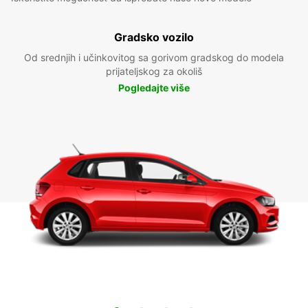
Gradsko vozilo
Od srednjih i učinkovitog sa gorivom gradskog do modela
prijateljskog za okoliš
Pogledajte više