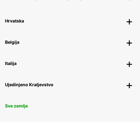
Hrvatska
Belgija
Italija
Ujedinjeno Kraljevstvo
Sve zemlje