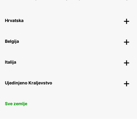
Hrvatska
Belgija
Italija
Ujedinjeno Kraljevstvo
Sve zemlje