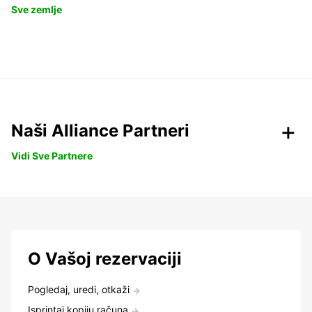
Sve zemlje
Naši Alliance Partneri
Vidi Sve Partnere
O Vašoj rezervaciji
Pogledaj, uredi, otkaži
Isprintaj kopiju računa