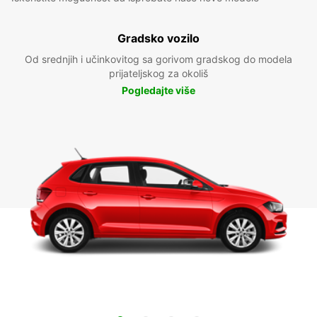
Gradsko vozilo
Od srednjih i učinkovitog sa gorivom gradskog do modela
prijateljskog za okoliš
Pogledajte više