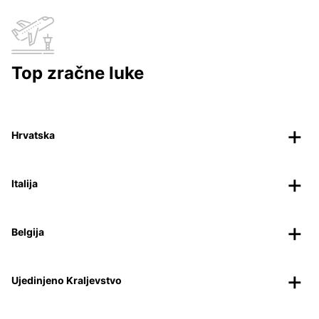
Top zračne luke
Hrvatska
Italija
Belgija
Ujedinjeno Kraljevstvo