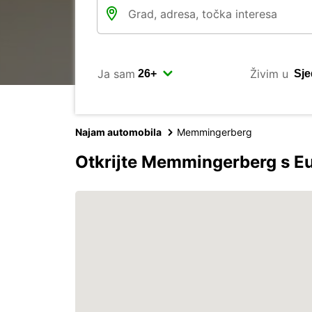
Ja sam
Živim u
Najam automobila
Memmingerberg
Otkrijte Memmingerberg s E