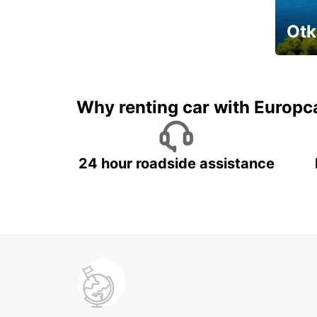
Otk
Najam 
Why renting car with Europc
24 hour roadside assistance