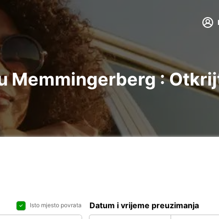
u Memmingerberg : Otkrij
Datum i vrijeme preuzimanja
Isto mjesto povrata