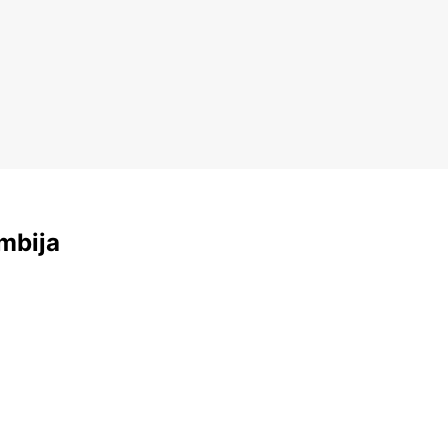
mbija