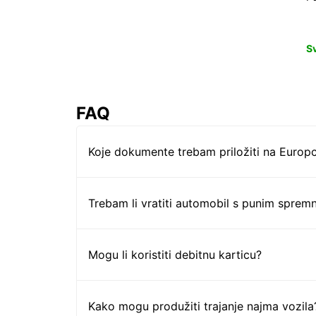
S
FAQ
Koje dokumente trebam priložiti na Europc
Trebam li vratiti automobil s punim sprem
Mogu li koristiti debitnu karticu?
Kako mogu produžiti trajanje najma vozila