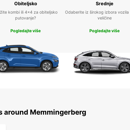
Obiteljsko
Srednje
žite kombi ili 4x4 za obiteljsko
Odaberite iz širokog izbora vozila
putovanje?
veličine
Pogledajte više
Pogledajte više
ons around Memmingerberg