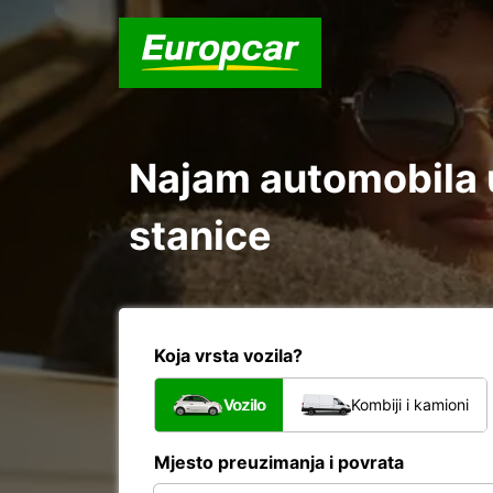
Najam automobila 
stanice
Koja vrsta vozila?
Vozilo
Kombiji i kamioni
Mjesto preuzimanja i povrata