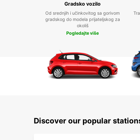
Gradsko vozilo
Od srednjih i učinkovitog sa gorivom
Tra
gradskog do modela prijateljskog za
okoliš
Pogledajte više
Discover our popular stati