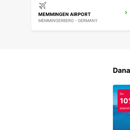
MEMMINGEN AIRPORT
MEMMINGERBERG - GERMANY
Dana
Do
10
popust