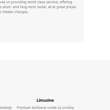
ves on providing world class service, offering
le short- and long-term rental, all at great prices
o hidden charges.
Limuzine
 srednje
Premium službena vozila za izvršna