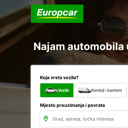
Najam automobila u
Koja vrsta vozila?
Vozilo
Kombiji i kamioni
Mjesto preuzimanja i povrata