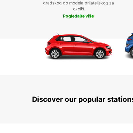
gradskog do modela prijateljskog za
okoliš
Pogledajte više
Discover our popular statio