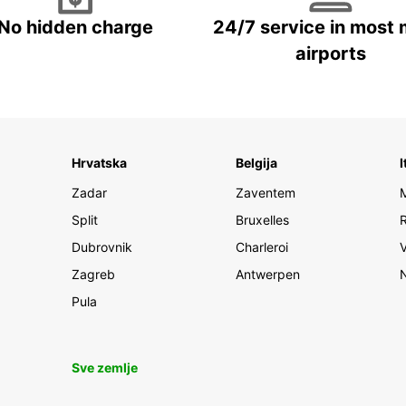
No hidden charge
24/7 service in most 
airports
Hrvatska
Belgija
I
Zadar
Zaventem
Split
Bruxelles
Dubrovnik
Charleroi
Zagreb
Antwerpen
Pula
Sve zemlje