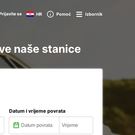
Prijavite se
HR
Pomoć
Izbornik
ve naše stanice
Datum i vrijeme povrata