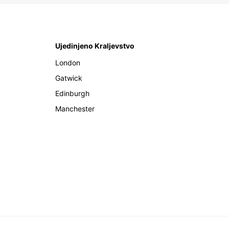
Ujedinjeno Kraljevstvo
London
Gatwick
Edinburgh
Manchester