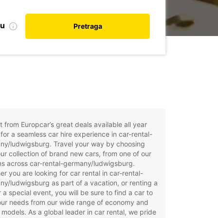
nu
Pretraga
t from Europcar’s great deals available all year
for a seamless car hire experience in car-rental-
ny/ludwigsburg. Travel your way by choosing
ur collection of brand new cars, from one of our
ns across car-rental-germany/ludwigsburg.
r you are looking for car rental in car-rental-
y/ludwigsburg as part of a vacation, or renting a
r a special event, you will be sure to find a car to
your needs from our wide range of economy and
 models. As a global leader in car rental, we pride