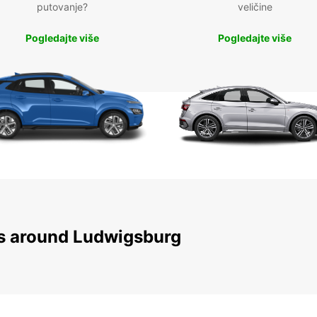
putovanje?
veličine
Pogledajte više
Pogledajte više
ns around Ludwigsburg