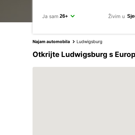
Ja sam
Živim u
Najam automobila
Ludwigsburg
Otkrijte Ludwigsburg s Eur