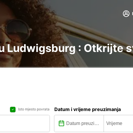
 Ludwigsburg : Otkrijte s
Datum i vrijeme preuzimanja
Isto mjesto povrata