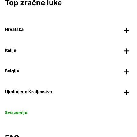
Top zračne luke
Hrvatska
Italija
Belgija
Ujedinjeno Kraljevstvo
Sve zemlje