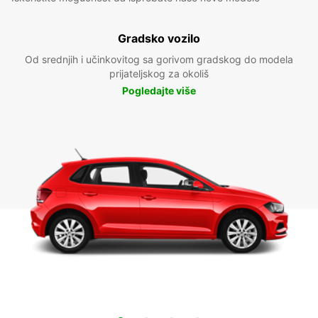
Gradsko vozilo
Od srednjih i učinkovitog sa gorivom gradskog do modela
prijateljskog za okoliš
Pogledajte više