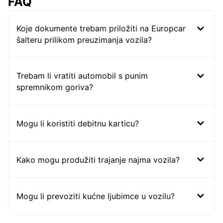
FAQ
Koje dokumente trebam priložiti na Europcar
šalteru prilikom preuzimanja vozila?
Trebam li vratiti automobil s punim
spremnikom goriva?
Mogu li koristiti debitnu karticu?
Kako mogu produžiti trajanje najma vozila?
Mogu li prevoziti kućne ljubimce u vozilu?