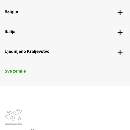
Belgija
Italija
Ujedinjeno Kraljevstvo
Sve zemlje