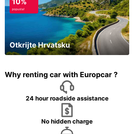
10%
popusta!
Otkrijte Hrvatsku
Why renting car with Europcar ?
24 hour roadside assistance
No hidden charge