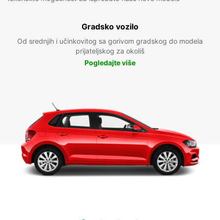
Gradsko vozilo
Od srednjih i učinkovitog sa gorivom gradskog do modela
prijateljskog za okoliš
Pogledajte više