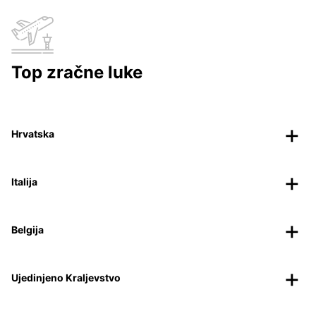
Top zračne luke
Hrvatska
Italija
Belgija
Ujedinjeno Kraljevstvo