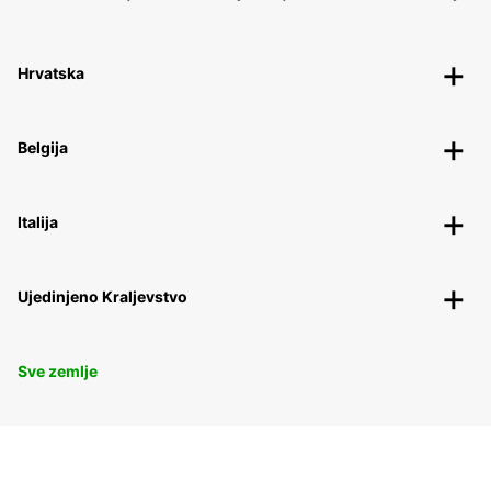
Hrvatska
Belgija
Italija
Ujedinjeno Kraljevstvo
Sve zemlje