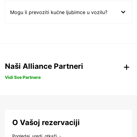
Mogu li prevoziti kućne ljubimce u vozilu?
Naši Alliance Partneri
Vidi Sve Partnere
O Vašoj rezervaciji
Pogledaj, uredi, otkaži