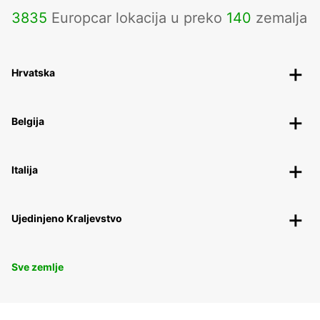
3835
Europcar lokacija u preko
140
zemalja
Hrvatska
Belgija
Italija
Ujedinjeno Kraljevstvo
Sve zemlje