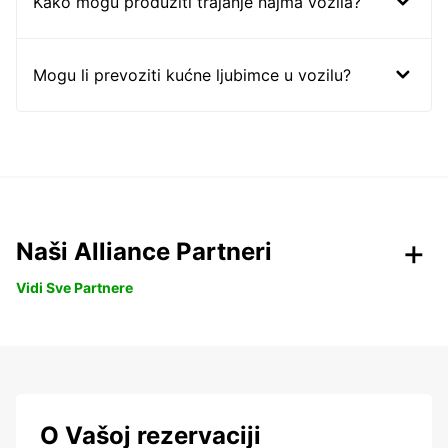
Kako mogu produžiti trajanje najma vozila?
Mogu li prevoziti kućne ljubimce u vozilu?
Naši Alliance Partneri
Vidi Sve Partnere
O Vašoj rezervaciji