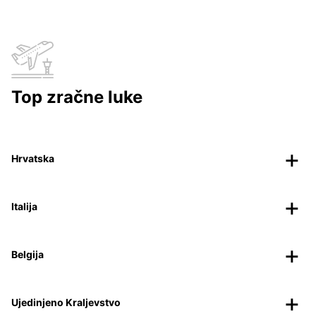
Top zračne luke
Hrvatska
Italija
Belgija
Ujedinjeno Kraljevstvo