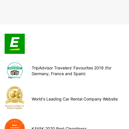
TripAdvisor Travelers’ Favourites 2019 (for
Germany, France and Spain)
World's Leading Car Rental Company Website
KAYAK 2020 Best Cleanliness