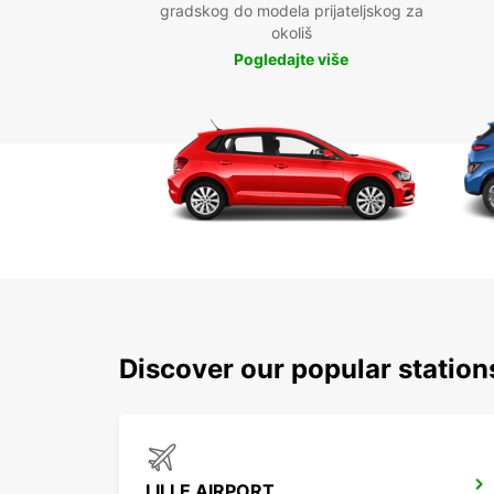
gradskog do modela prijateljskog za
okoliš
Pogledajte više
Discover our popular statio
LILLE AIRPORT