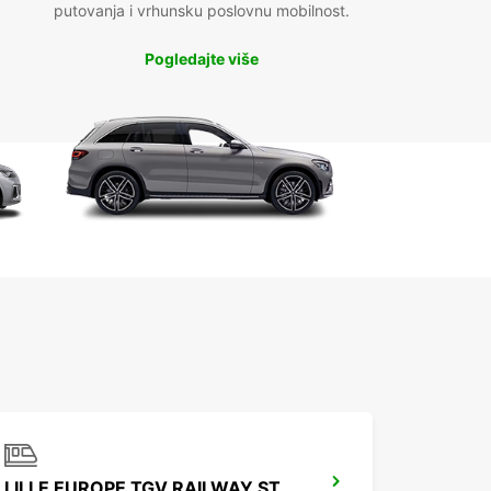
putovanja i vrhunsku poslovnu mobilnost.
Pogledajte više
LILLE EUROPE TGV RAILWAY STATION