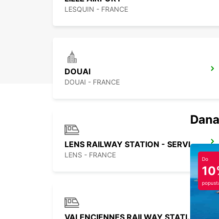
LESQUIN - FRANCE
DOUAI
DOUAI - FRANCE
Dana
LENS RAILWAY STATION - SERVICE POINT
LENS - FRANCE
Do
10
popust
VALENCIENNES RAILWAY STATION - SERVICE POINT