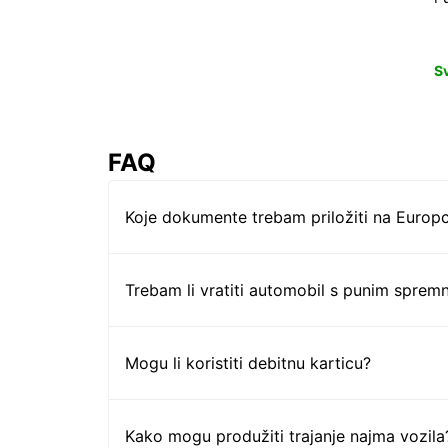
S
FAQ
Koje dokumente trebam priložiti na Europc
Trebam li vratiti automobil s punim sprem
Mogu li koristiti debitnu karticu?
Kako mogu produžiti trajanje najma vozila