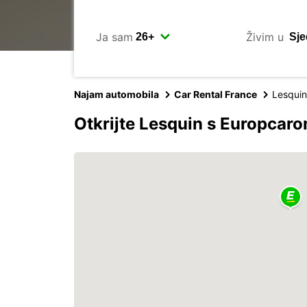
Ja sam
Živim u
Najam automobila
Car Rental France
Lesquin
Otkrijte Lesquin s Europcar