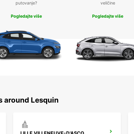
putovanje?
veličine
Pogledajte više
Pogledajte više
ns around Lesquin
LILLE VILLENEUVE-D'ASCQ