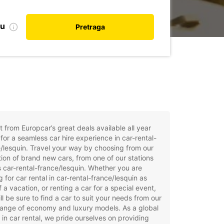
nu
Pretraga
t from Europcar’s great deals available all year
for a seamless car hire experience in car-rental-
/lesquin. Travel your way by choosing from our
tion of brand new cars, from one of our stations
 car-rental-france/lesquin. Whether you are
g for car rental in car-rental-france/lesquin as
f a vacation, or renting a car for a special event,
ll be sure to find a car to suit your needs from our
ange of economy and luxury models. As a global
 in car rental, we pride ourselves on providing