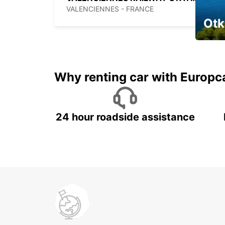
VALENCIENNES - FRANCE
Otk
Najam 
Why renting car with Europc
24 hour roadside assistance