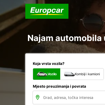
Najam automobila u
Koja vrsta vozila?
Vozilo
Kombiji i kamioni
Mjesto preuzimanja i povrata