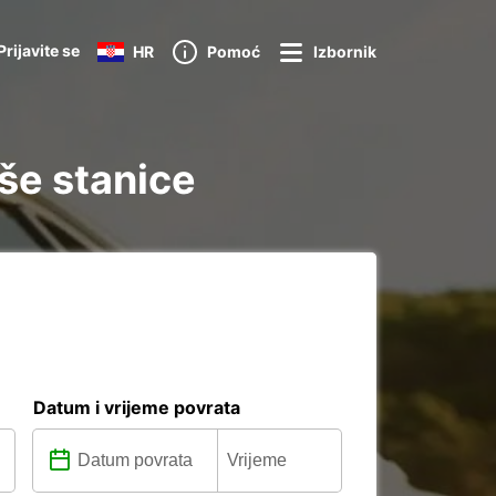
Prijavite se
HR
Pomoć
Izbornik
še stanice
Datum i vrijeme povrata