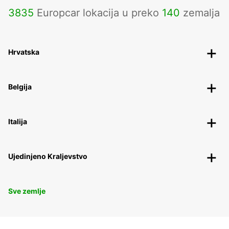
3835
Europcar lokacija u preko
140
zemalja
Hrvatska
Belgija
Italija
Ujedinjeno Kraljevstvo
Sve zemlje