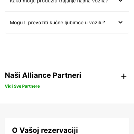
Kako mogu produžiti trajanje najma vozila?
Mogu li prevoziti kućne ljubimce u vozilu?
Naši Alliance Partneri
Vidi Sve Partnere
O Vašoj rezervaciji