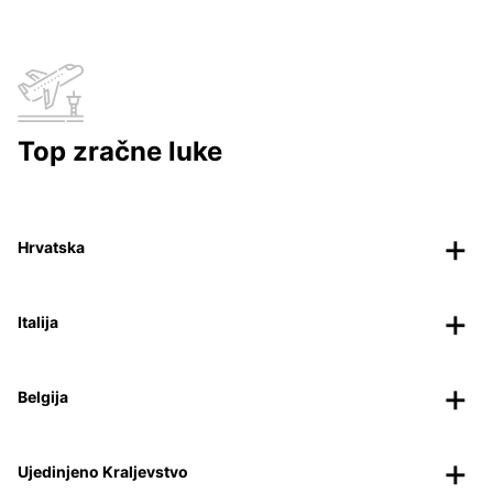
Top zračne luke
Hrvatska
Italija
Belgija
Ujedinjeno Kraljevstvo