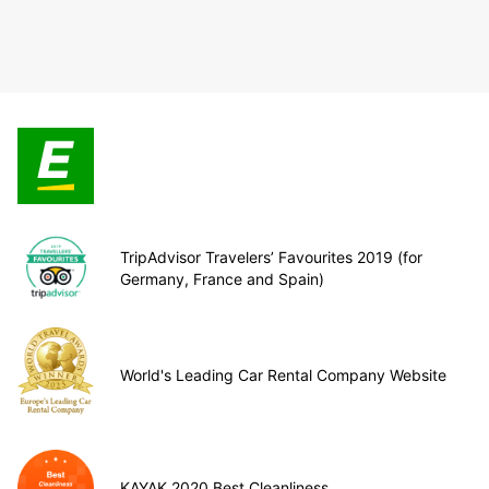
TripAdvisor Travelers’ Favourites 2019 (for
Germany, France and Spain)
World's Leading Car Rental Company Website
KAYAK 2020 Best Cleanliness