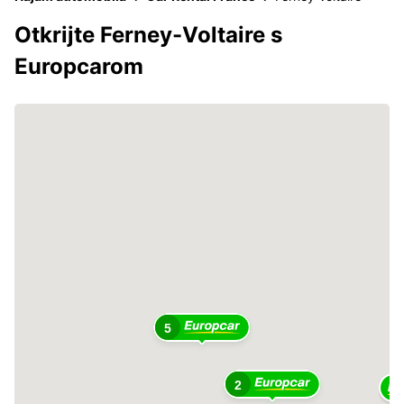
Otkrijte Ferney-Voltaire s
Europcarom
5
2