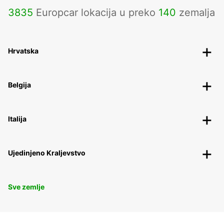
3835
Europcar lokacija u preko
140
zemalja
Hrvatska
Belgija
Italija
Ujedinjeno Kraljevstvo
Sve zemlje