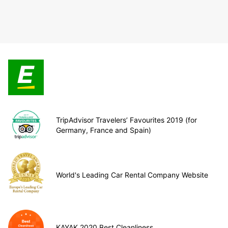
TripAdvisor Travelers’ Favourites 2019 (for
Germany, France and Spain)
World's Leading Car Rental Company Website
KAYAK 2020 Best Cleanliness