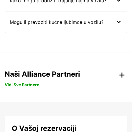
Kako mogu produžiti trajanje najma vozila?
Mogu li prevoziti kućne ljubimce u vozilu?
Naši Alliance Partneri
Vidi Sve Partnere
O Vašoj rezervaciji