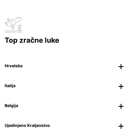
Top zračne luke
Hrvatska
Italija
Belgija
Ujedinjeno Kraljevstvo