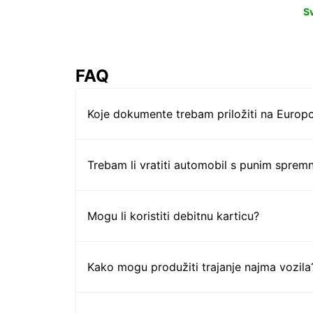
S
FAQ
Koje dokumente trebam priložiti na Europc
Trebam li vratiti automobil s punim sprem
Mogu li koristiti debitnu karticu?
Kako mogu produžiti trajanje najma vozila