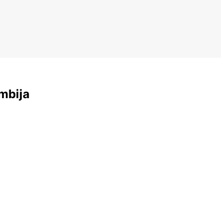
mbija