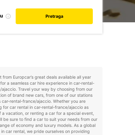
nu
Pretraga
t from Europcar’s great deals available all year
for a seamless car hire experience in car-rental-
/ajaccio. Travel your way by choosing from our
tion of brand new cars, from one of our stations
 car-rental-france/ajaccio. Whether you are
g for car rental in car-rental-france/ajaccio as
f a vacation, or renting a car for a special event,
ll be sure to find a car to suit your needs from our
ange of economy and luxury models. As a global
 in car rental, we pride ourselves on providing