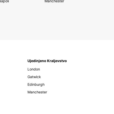
Napoli
Manchester
Ujedinjeno Kraljevstvo
London
Gatwick
Edinburgh
Manchester