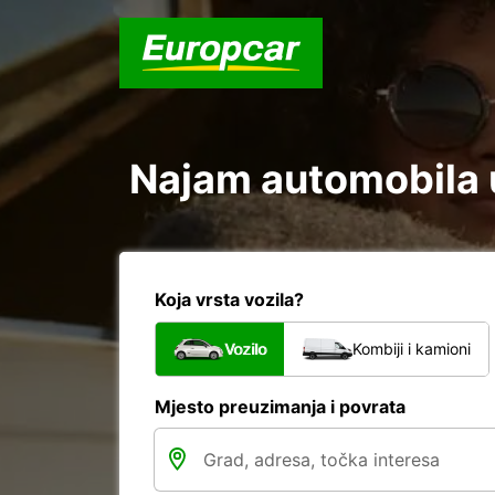
Najam automobila u
Koja vrsta vozila?
Vozilo
Kombiji i kamioni
Mjesto preuzimanja i povrata