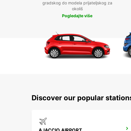
gradskog do modela prijateljskog za
okoliš
Pogledajte više
Discover our popular station
AJACCIO AIRPORT