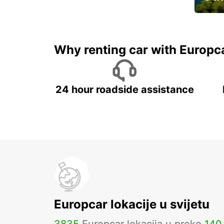
Najam 
Why renting car with Europc
24 hour roadside assistance
Europcar lokacije u svijetu