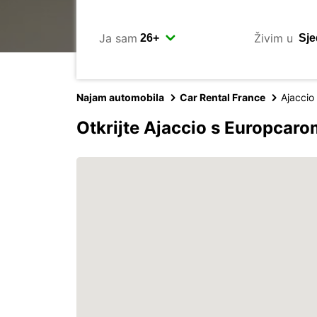
Ja sam
Živim u
Najam automobila
Car Rental France
Ajaccio
Otkrijte Ajaccio s Europcaro