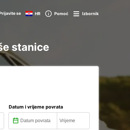
Prijavite se
HR
Pomoć
Izbornik
še stanice
Datum i vrijeme povrata