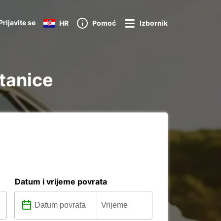
Prijavite se
HR
Pomoć
Izbornik
stanice
Datum i vrijeme povrata