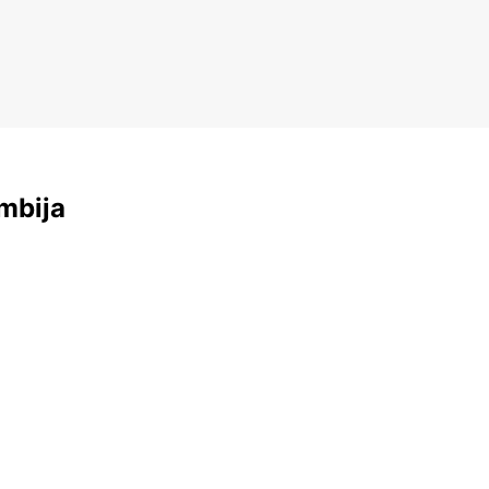
mbija