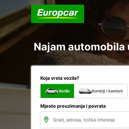
Najam automobila u 
Koja vrsta vozila?
Vozilo
Kombiji i kamioni
Mjesto preuzimanja i povrata