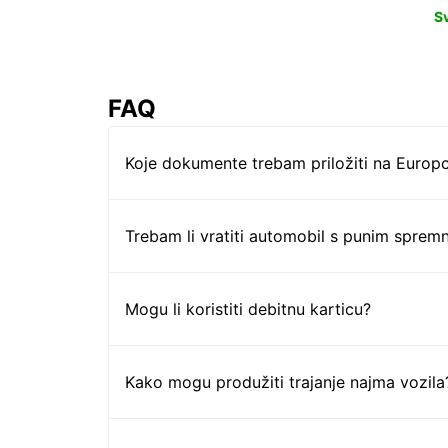
S
FAQ
Koje dokumente trebam priložiti na Europc
Trebam li vratiti automobil s punim sprem
Mogu li koristiti debitnu karticu?
Kako mogu produžiti trajanje najma vozila