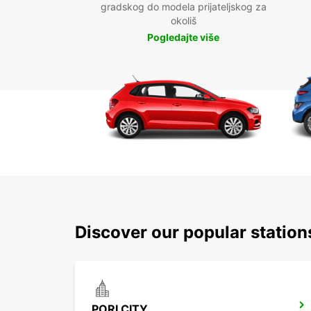
gradskog do modela prijateljskog za
okoliš
Pogledajte više
Discover our popular station
PORI CITY