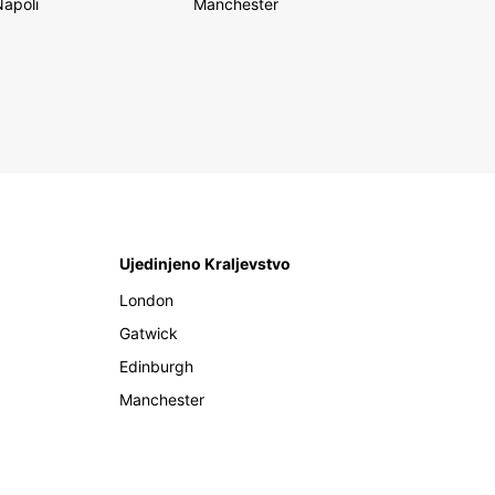
Napoli
Manchester
Ujedinjeno Kraljevstvo
London
Gatwick
Edinburgh
Manchester