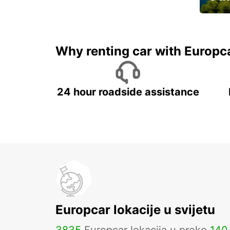
Najam 
Why renting car with Europc
24 hour roadside assistance
Europcar lokacije u svijetu