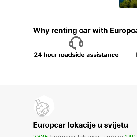
Najam 
Why renting car with Europc
24 hour roadside assistance
Europcar lokacije u svijetu