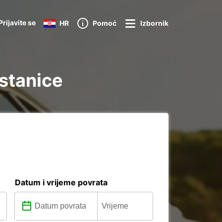
Prijavite se
HR
Pomoć
Izbornik
 stanice
Datum i vrijeme povrata