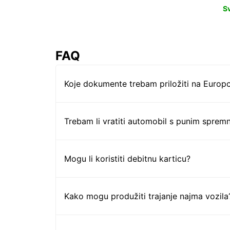
S
FAQ
Koje dokumente trebam priložiti na Europc
Trebam li vratiti automobil s punim sprem
Mogu li koristiti debitnu karticu?
Kako mogu produžiti trajanje najma vozila