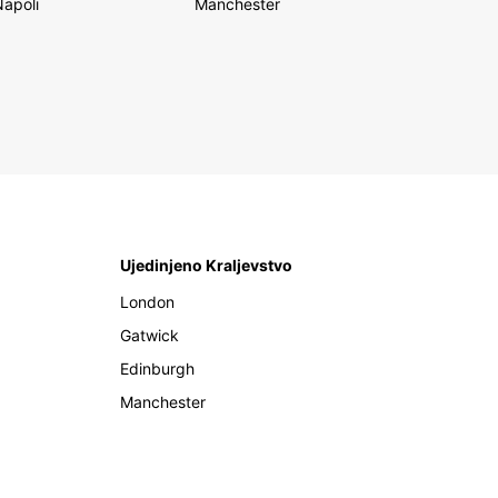
Napoli
Manchester
Ujedinjeno Kraljevstvo
London
Gatwick
Edinburgh
Manchester