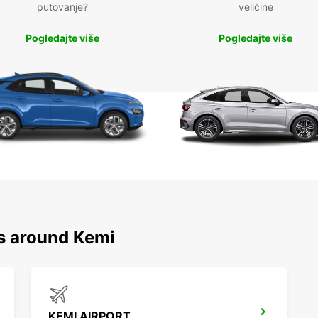
putovanje?
veličine
Pogledajte više
Pogledajte više
ns around Kemi
KEMI AIRPORT