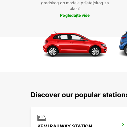
gradskog do modela prijateljskog za
okoliš
Pogledajte više
Discover our popular statio
KEMI RAILWAY STATION