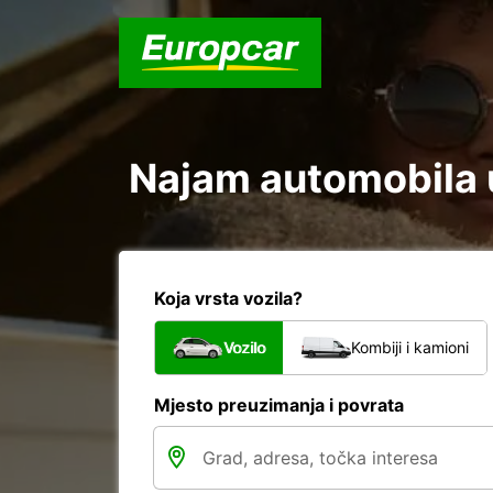
Najam automobila u
Koja vrsta vozila?
Vozilo
Kombiji i kamioni
Mjesto preuzimanja i povrata