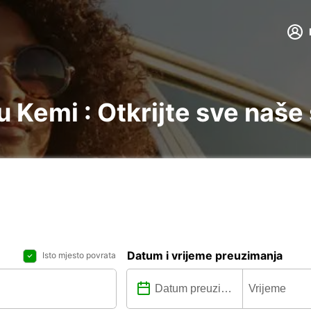
 Kemi : Otkrijte sve naše
Datum i vrijeme preuzimanja
Isto mjesto povrata