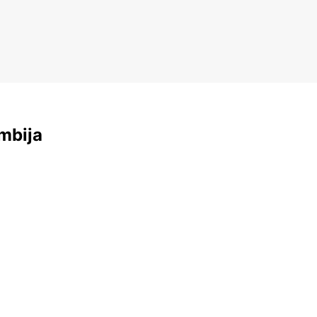
mbija