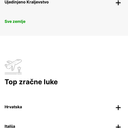
Ujedinjeno Kraljevstvo
Sve zemlje
Top zračne luke
Hrvatska
Italija