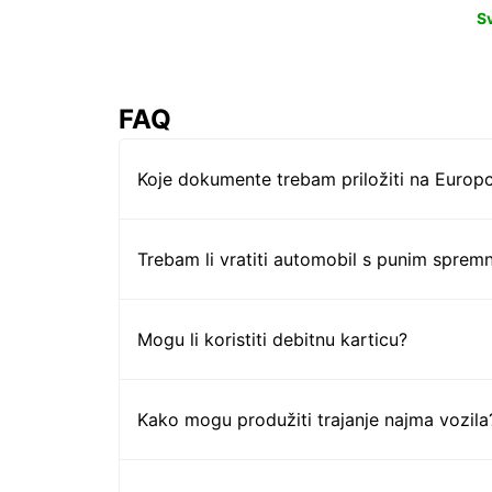
S
FAQ
Koje dokumente trebam priložiti na Europc
Trebam li vratiti automobil s punim sprem
Mogu li koristiti debitnu karticu?
Kako mogu produžiti trajanje najma vozila