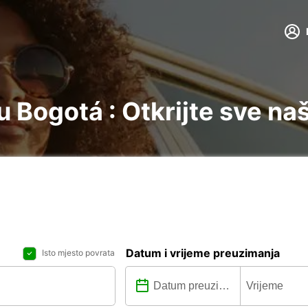
 Bogotá : Otkrijte sve na
Datum i vrijeme preuzimanja
Isto mjesto povrata