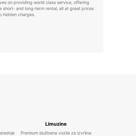
ves on providing world class service, offering
le short- and long-term rental, all at great prices
o hidden charges.
Limuzine
 srednje
Premium službena vozila za izvršna