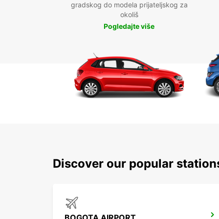
gradskog do modela prijateljskog za
okoliš
Pogledajte više
Discover our popular statio
BOGOTA AIRPORT