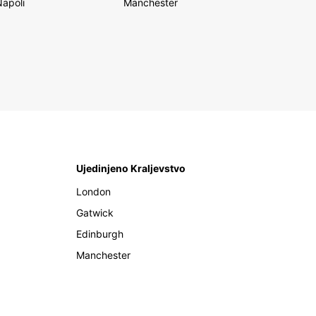
Napoli
Manchester
Ujedinjeno Kraljevstvo
London
Gatwick
Edinburgh
Manchester