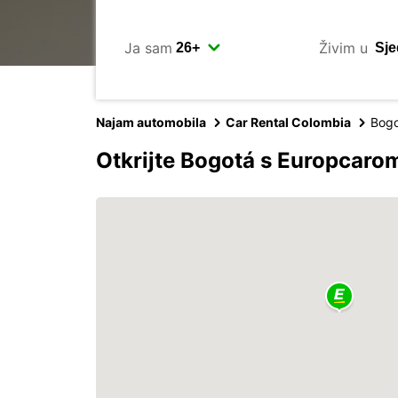
Ja sam
Živim u
Najam automobila
Car Rental Colombia
Bog
Otkrijte Bogotá s Europcaro