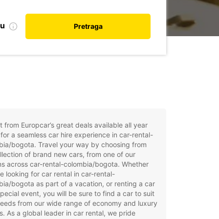
nu
Pretraga
t from Europcar’s great deals available all year
for a seamless car hire experience in car-rental-
bia/bogota. Travel your way by choosing from
llection of brand new cars, from one of our
ns across car-rental-colombia/bogota. Whether
e looking for car rental in car-rental-
ia/bogota as part of a vacation, or renting a car
special event, you will be sure to find a car to suit
needs from our wide range of economy and luxury
. As a global leader in car rental, we pride