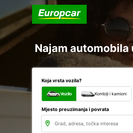
Najam automobila u
Koja vrsta vozila?
Vozilo
Kombiji i kamioni
Mjesto preuzimanja i povrata