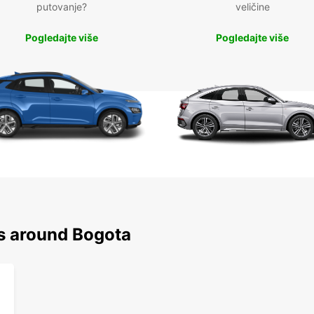
putovanje?
veličine
Pogledajte više
Pogledajte više
ns around Bogota