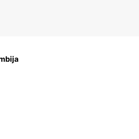
mbija