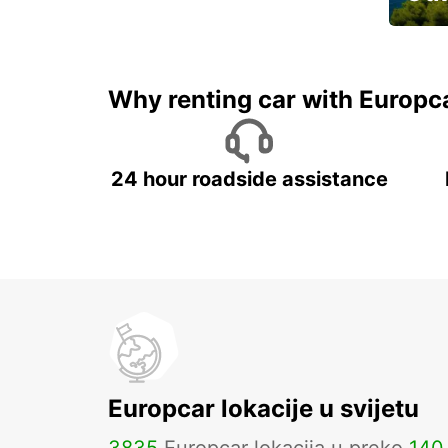
Najam 
Why renting car with Europc
24 hour roadside assistance
Europcar lokacije u svijetu