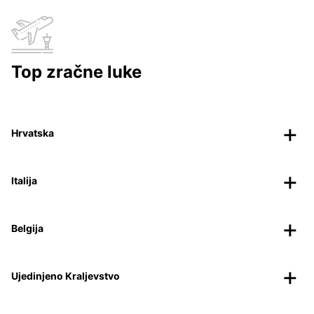
Top zračne luke
Hrvatska
Italija
Belgija
Ujedinjeno Kraljevstvo