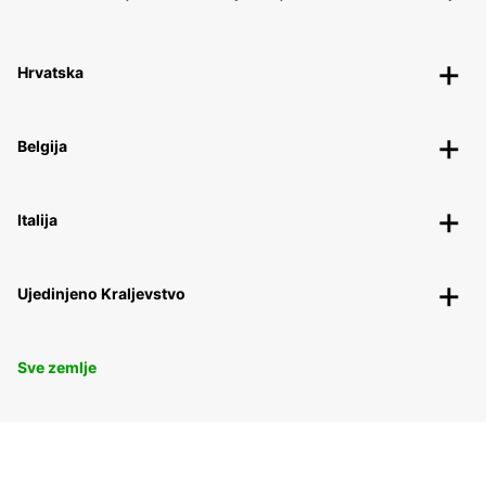
Hrvatska
Belgija
Italija
Ujedinjeno Kraljevstvo
Sve zemlje