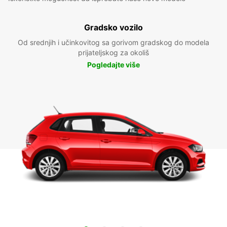
Gradsko vozilo
Od srednjih i učinkovitog sa gorivom gradskog do modela
prijateljskog za okoliš
Pogledajte više