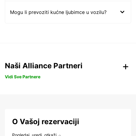
Mogu li prevoziti kućne ljubimce u vozilu?
Naši Alliance Partneri
Vidi Sve Partnere
O Vašoj rezervaciji
Pogledaj, uredi, otkaži