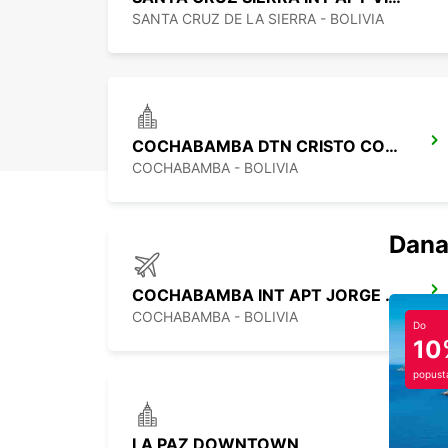
SANTA CRUZ DE LA SIERRA - BOLIVIA
COCHABAMBA DTN CRISTO CONCORDIA
COCHABAMBA - BOLIVIA
Dana
COCHABAMBA INT APT JORGE WILSTERMAN
COCHABAMBA - BOLIVIA
Do
10
popust
LA PAZ DOWNTOWN