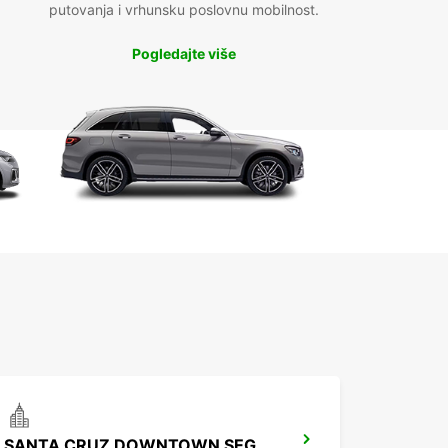
putovanja i vrhunsku poslovnu mobilnost.
Pogledajte više
SANTA CRUZ DOWNTOWN SEGUNDO ANILLO