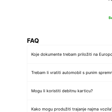
S
FAQ
Koje dokumente trebam priložiti na Europc
Trebam li vratiti automobil s punim sprem
Mogu li koristiti debitnu karticu?
Kako mogu produžiti trajanje najma vozila