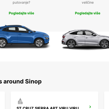
putovanje?
veličine
Pogledajte više
Pogledajte više
ns around Sinop
ST CRUZ SIERRA APT VIRU VIRU CHAUFFEUR