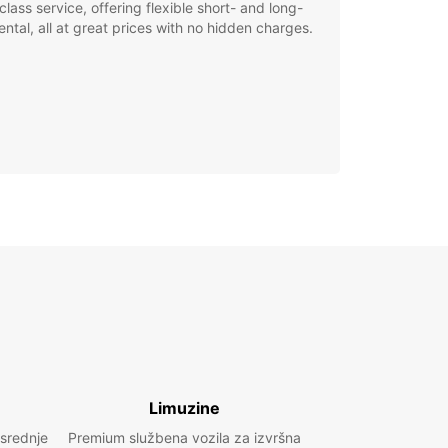
class service, offering flexible short- and long-
ental, all at great prices with no hidden charges.
Limuzine
 srednje
Premium službena vozila za izvršna