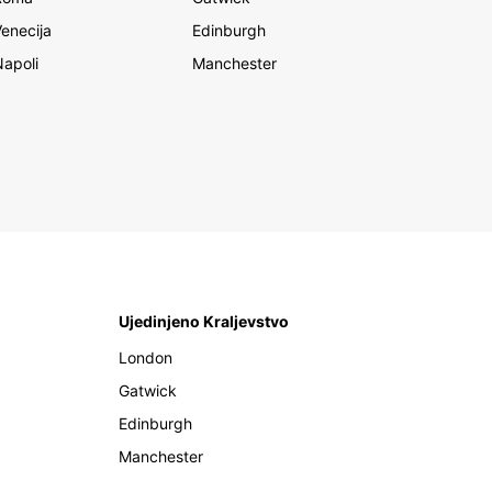
Venecija
Edinburgh
Napoli
Manchester
Ujedinjeno Kraljevstvo
London
Gatwick
Edinburgh
Manchester