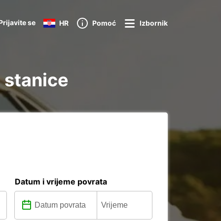
Prijavite se
HR
Pomoć
Izbornik
 stanice
Datum i vrijeme povrata