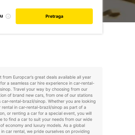
nu
Pretraga
t from Europcar’s great deals available all year
for a seamless car hire experience in car-rental-
/sinop. Travel your way by choosing from our
tion of brand new cars, from one of our stations
 car-rental-brazil/sinop. Whether you are looking
r rental in car-rental-brazil/sinop as part of a
on, or renting a car for a special event, you will
e to find a car to suit your needs from our wide
of economy and luxury models. As a global
 in car rental, we pride ourselves on providing