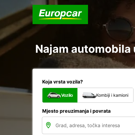
Najam automobila u
Koja vrsta vozila?
Vozilo
Kombiji i kamioni
Mjesto preuzimanja i povrata