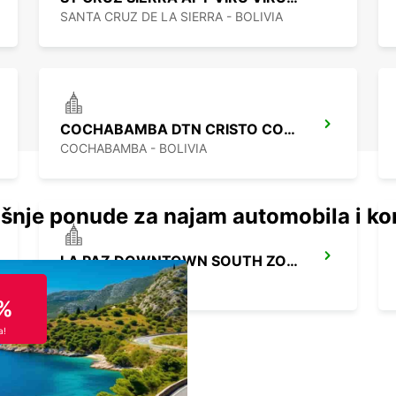
SANTA CRUZ DE LA SIERRA - BOLIVIA
COCHABAMBA DTN CRISTO CONCORDIA CHAUFFEUR
COCHABAMBA - BOLIVIA
šnje ponude za najam automobila i ko
LA PAZ DOWNTOWN SOUTH ZONE
LA PAZ - BOLIVIA
%
a!