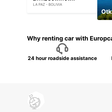
LA PAZ - BOLIVIA
Otk
Najam 
Why renting car with Europc
24 hour roadside assistance