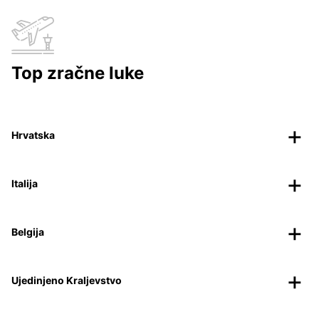
Top zračne luke
Hrvatska
Italija
Belgija
Ujedinjeno Kraljevstvo