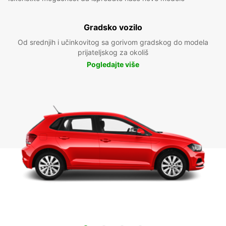
Gradsko vozilo
Od srednjih i učinkovitog sa gorivom gradskog do modela
prijateljskog za okoliš
Pogledajte više