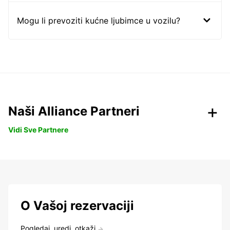
Mogu li prevoziti kućne ljubimce u vozilu?
Naši Alliance Partneri
Vidi Sve Partnere
O Vašoj rezervaciji
Pogledaj, uredi, otkaži