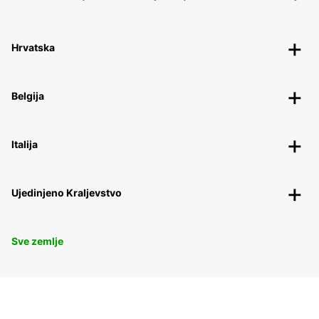
Hrvatska
Belgija
Italija
Ujedinjeno Kraljevstvo
Sve zemlje