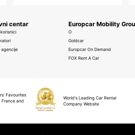
vni centar
Europcar Mobility Gro
korisnici
O
ratori
Goldcar
 agencije
Europcar On Demand
FOX Rent A Car
rs’ Favourites
World's Leading Car Rental
, France and
Company Website