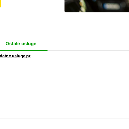
Ostale usluge
Dodatne usluge pri najmu vozila