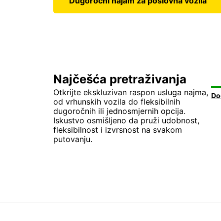
Dugoročni najam za poslovna vozila
Najčešća pretraživanja
Otkrijte ekskluzivan raspon usluga najma,
od vrhunskih vozila do fleksibilnih
dugoročnih ili jednosmjernih opcija.
Iskustvo osmišljeno da pruži udobnost,
fleksibilnost i izvrsnost na svakom
putovanju.