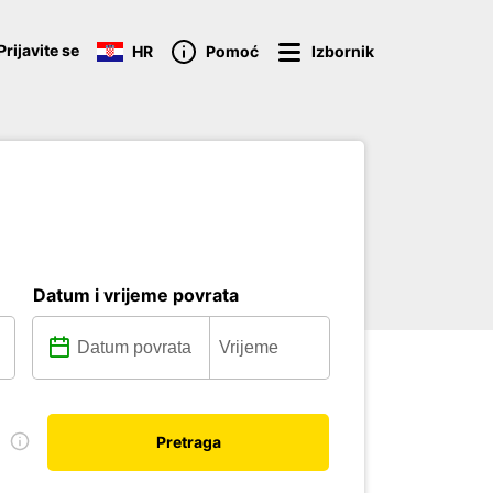
Prijavite se
HR
Pomoć
Izbornik
Datum i vrijeme povrata
u
Pretraga