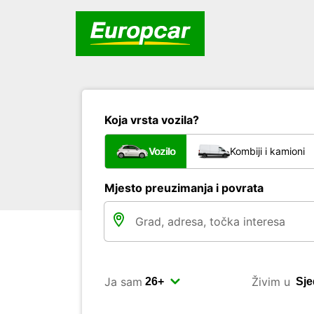
Koja vrsta vozila?
Vozilo
Kombiji i kamioni
Mjesto preuzimanja i povrata
Ja sam
Živim u