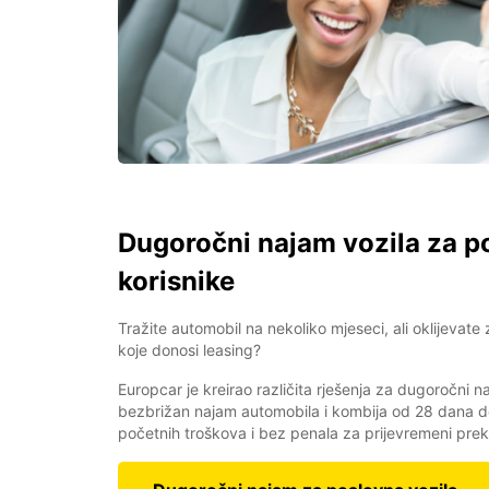
Dugoročni najam vozila za p
korisnike
Tražite automobil na nekoliko mjeseci, ali oklijevate
koje donosi leasing?
Europcar je kreirao različita rješenja za dugoročni
bezbrižan najam automobila i kombija od 28 dana 
početnih troškova i bez penala za prijevremeni prek