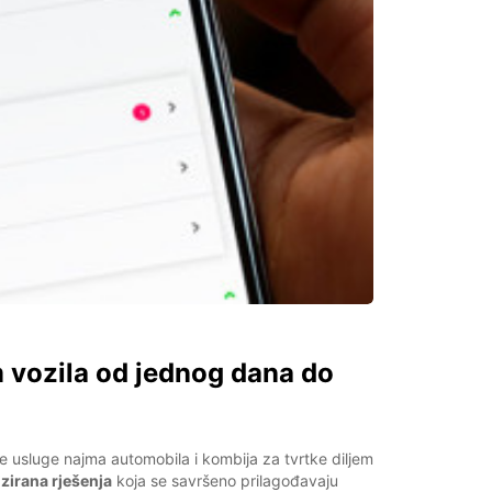
 vozila od jednog dana do
e usluge najma automobila i kombija za tvrtke diljem
zirana rješenja
koja se savršeno prilagođavaju