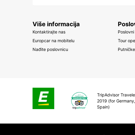
Više informacija
Poslo
Kontaktirajte nas
Poslovni 
Europcar na mobitelu
Tour ope
Nađite poslovnicu
Putničke
TripAdvisor Travele
2019 (for Germany
Spain)