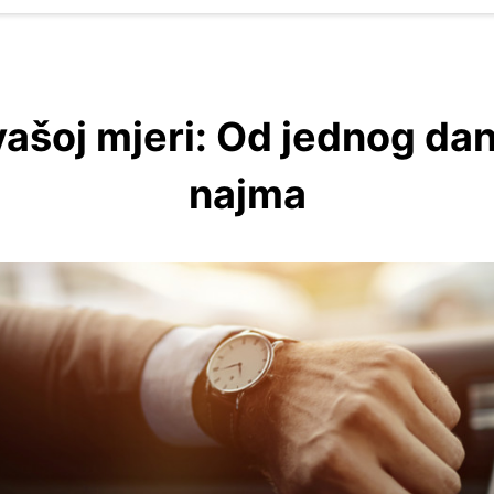
vašoj mjeri: Od jednog d
najma