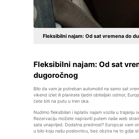
Fleksibilni najam: Od sat vremena do 
Fleksibilni najam: Od sat vr
dugoročnog
Bilo da vam je potreban automobil na samo sat vreme
vikend izlet ili planirate tjedni obiteljski odmor, Eur
ćete biti na putu u tren oka.
Nudimo fleksibilan i isplativ najam vozila u trajanju
Rezervaciju možete napraviti putem naše web stranic
sata unaprijed. Dodatna prednost? Europcar vam om
u bilo koju našu poslovnicu, bez obzira na to gdje st