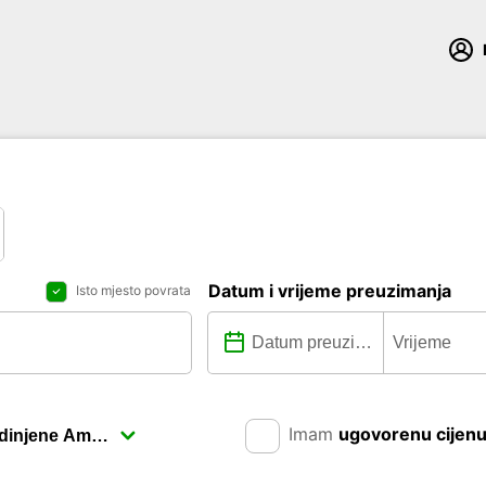
Datum i vrijeme preuzimanja
Isto mjesto povrata
Imam
ugovorenu cijen