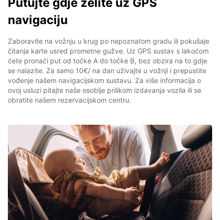
Putujte gdje želite uz GPS
navigaciju
Zaboravite na vožnju u krug po nepoznatom gradu ili pokušaje
čitanja karte usred prometne gužve. Uz GPS sustav s lakoćom
ćete pronaći put od točke A do točke B, bez obzira na to gdje
se nalazite. Za samo 10€/ na dan uživajte u vožnji i prepustite
vođenje našem navigacijskom sustavu. Za više informacija o
ovoj usluzi pitajte naše osoblje prilikom izdavanja vozila ili se
obratite našem rezervacijskom centru.