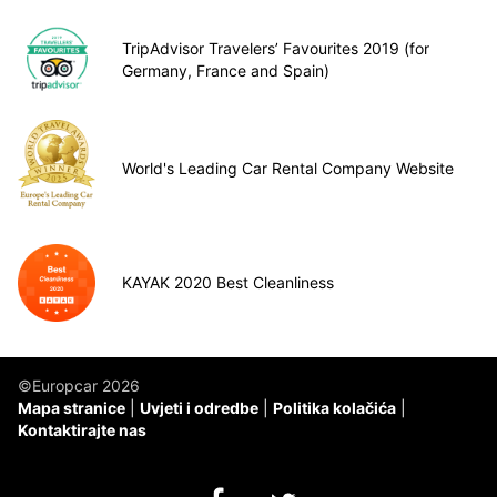
TripAdvisor Travelers’ Favourites 2019 (for
Germany, France and Spain)
World's Leading Car Rental Company Website
KAYAK 2020 Best Cleanliness
©Europcar 2026
Mapa stranice
Uvjeti i odredbe
Politika kolačića
Kontaktirajte nas