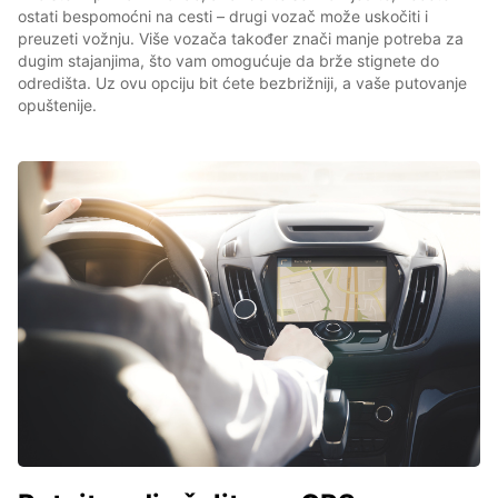
ostati bespomoćni na cesti – drugi vozač može uskočiti i
preuzeti vožnju. Više vozača također znači manje potreba za
dugim stajanjima, što vam omogućuje da brže stignete do
odredišta. Uz ovu opciju bit ćete bezbrižniji, a vaše putovanje
opuštenije.