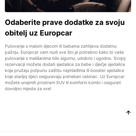
Odaberite prave dodatke za svoju
obitelj uz Europcar
Putovanje s malom djecom ili bebama zahtijeva dodatnu
pažnju. Europcar vam nudi sve što je potrebno kako bi vaše
putovanje s mališanima bilo sigurno, udobno i ugodno. Svojoj
rezervaciji možete dodati sjedalice za bebe i dječje sjedalice
koje pružaju potpunu zaštitu najmlađima ili booster sjedalice
koje starijoj djeci osiguravaju potreban oslonac. Uz Europcar
možete unajmiti prostrani SUV ili komforni kombi i osigurati
dovoljno mjesta za sve!