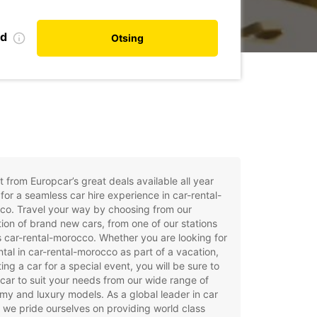
nd
Otsing
t from Europcar’s great deals available all year
for a seamless car hire experience in car-rental-
co. Travel your way by choosing from our
tion of brand new cars, from one of our stations
 car-rental-morocco. Whether you are looking for
ntal in car-rental-morocco as part of a vacation,
ting a car for a special event, you will be sure to
 car to suit your needs from our wide range of
y and luxury models. As a global leader in car
, we pride ourselves on providing world class