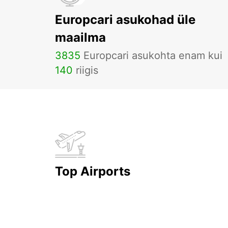
Europcari asukohad üle
maailma
3835
Europcari asukohta enam kui
140
riigis
Top Airports