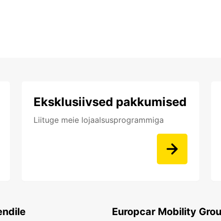
Eksklusiivsed pakkumised
Liituge meie lojaalsusprogrammiga
endile
Europcar Mobility Gro