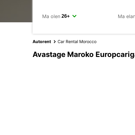
Ma olen
Ma ela
Autorent
Car Rental Morocco
Avastage Maroko Europcarig