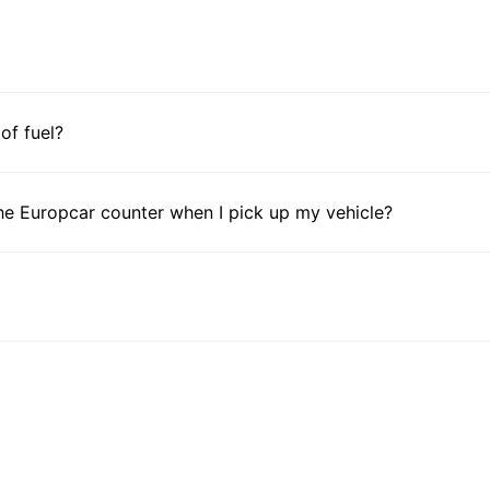
 of fuel?
he Europcar counter when I pick up my vehicle?