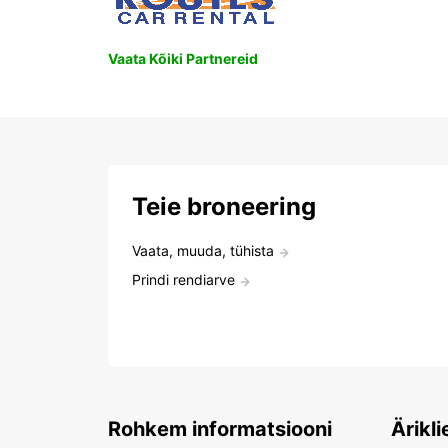
Vaata Kõiki Partnereid
Teie broneering
Vaata, muuda, tühista
Prindi rendiarve
Rohkem informatsiooni
Ärikli