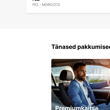
FEZ - MOROCCO
Tänased pakkumise
Premiumkaitse