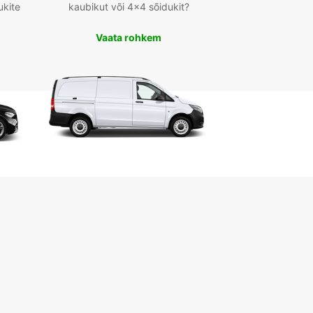
ukite
kaubikut või 4x4 sõidukit?
Vaata rohkem