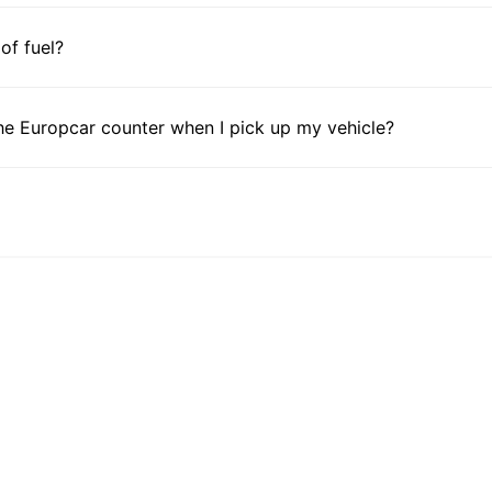
 of fuel?
he Europcar counter when I pick up my vehicle?