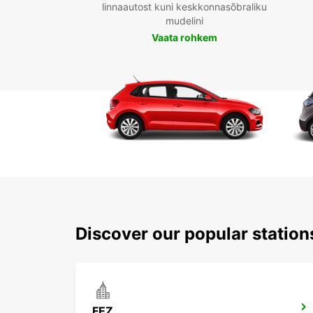
linnaautost kuni keskkonnasõbraliku
mudelini
Vaata rohkem
Discover our popular station
FEZ