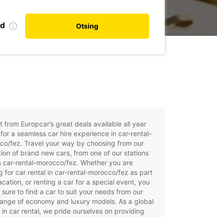
nd
Otsing
t from Europcar’s great deals available all year
for a seamless car hire experience in car-rental-
co/fez. Travel your way by choosing from our
tion of brand new cars, from one of our stations
 car-rental-morocco/fez. Whether you are
g for car rental in car-rental-morocco/fez as part
acation, or renting a car for a special event, you
e sure to find a car to suit your needs from our
ange of economy and luxury models. As a global
 in car rental, we pride ourselves on providing