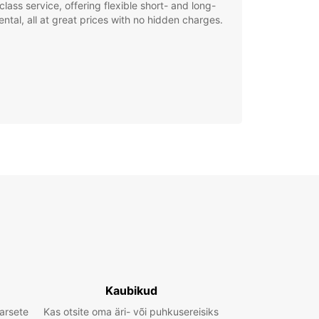
class service, offering flexible short- and long-
ental, all at great prices with no hidden charges.
Kaubikud
arsete
Kas otsite oma äri- või puhkusereisiks