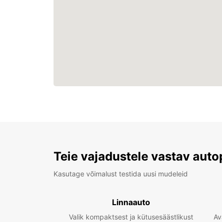
Teie vajadustele vastav auto
Kasutage võimalust testida uusi mudeleid
Linnaauto
Valik kompaktsest ja kütusesäästlikust
Av