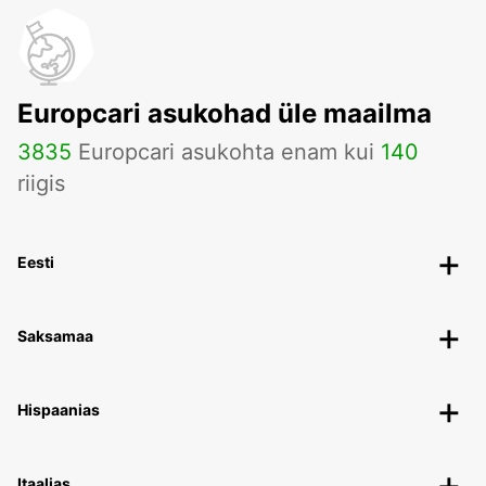
Europcari asukohad üle maailma
3835
Europcari asukohta enam kui
140
riigis
Eesti
Saksamaa
Hispaanias
Itaalias