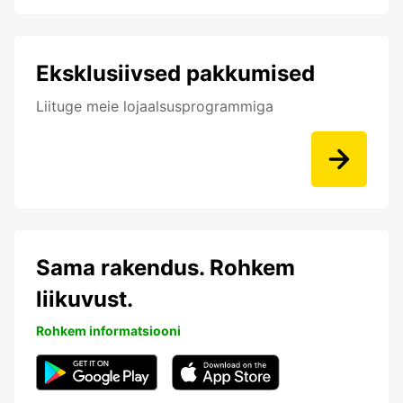
Eksklusiivsed pakkumised
Liituge meie lojaalsusprogrammiga
Sama rakendus. Rohkem
liikuvust.
Rohkem informatsiooni