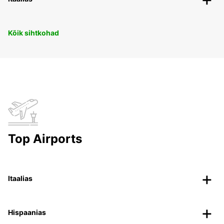
Kõik sihtkohad
Top Airports
Itaalias
Hispaanias