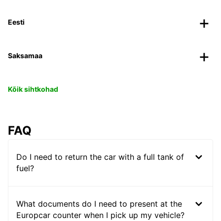
Eesti
Saksamaa
Kõik sihtkohad
FAQ
Do I need to return the car with a full tank of
fuel?
What documents do I need to present at the
Europcar counter when I pick up my vehicle?