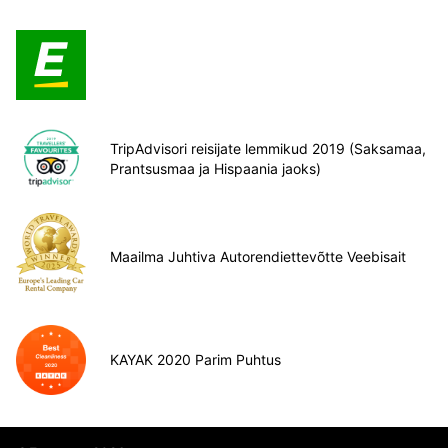
TripAdvisori reisijate lemmikud 2019 (Saksamaa,
Prantsusmaa ja Hispaania jaoks)
Maailma Juhtiva Autorendiettevõtte Veebisait
KAYAK 2020 Parim Puhtus