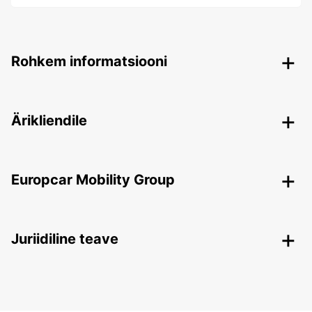
Rohkem informatsiooni
Ärikliendile
Europcar Mobility Group
Juriidiline teave