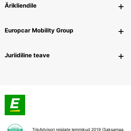
Ärikliendile
Europcar Mobility Group
Juriidiline teave
TripAdvisori reisijate lemmikud 2019 (Saksamaa,