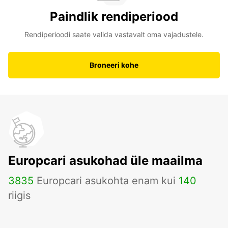
Paindlik rendiperiood
Rendiperioodi saate valida vastavalt oma vajadustele.
Broneeri kohe
Europcari asukohad üle maailma
3835
Europcari asukohta enam kui
140
riigis