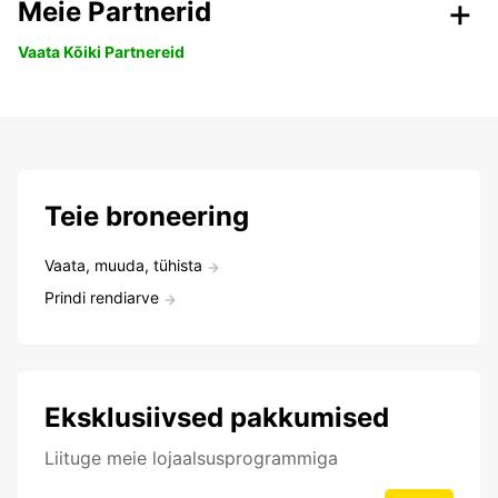
Meie Partnerid
Vaata Kõiki Partnereid
Teie broneering
Vaata, muuda, tühista
Prindi rendiarve
Eksklusiivsed pakkumised
Liituge meie lojaalsusprogrammiga