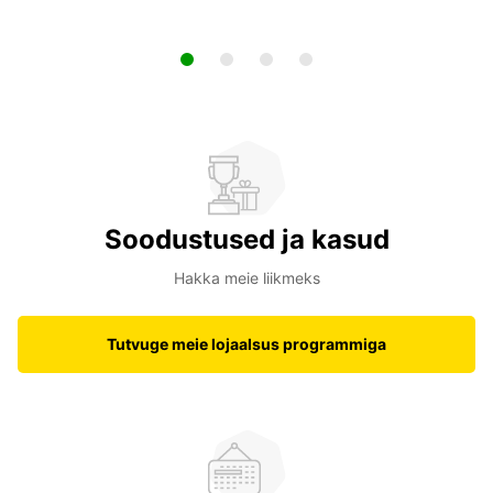
Soodustused ja kasud
Hakka meie liikmeks
Tutvuge meie lojaalsus programmiga