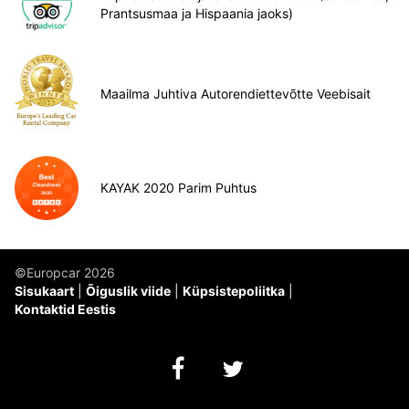
Prantsusmaa ja Hispaania jaoks)
Maailma Juhtiva Autorendiettevõtte Veebisait
KAYAK 2020 Parim Puhtus
©Europcar 2026
Sisukaart
Õiguslik viide
Küpsistepoliitka
Kontaktid Eestis