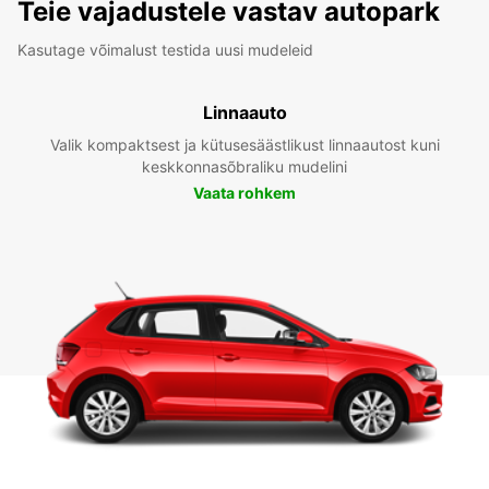
Teie vajadustele vastav autopark
Kasutage võimalust testida uusi mudeleid
Linnaauto
Valik kompaktsest ja kütusesäästlikust linnaautost kuni
keskkonnasõbraliku mudelini
Vaata rohkem