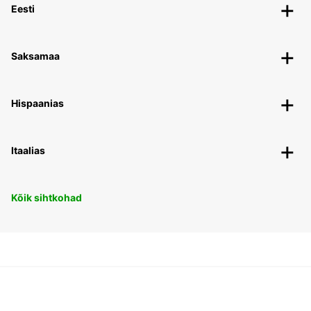
Eesti
Saksamaa
Hispaanias
Itaalias
Kõik sihtkohad