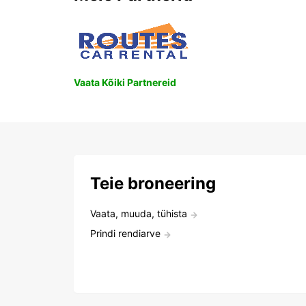
Vaata Kõiki Partnereid
Teie broneering
Vaata, muuda, tühista
Prindi rendiarve