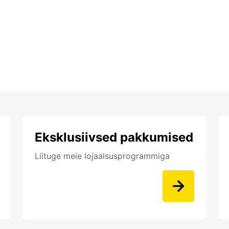
Eksklusiivsed pakkumised
Liituge meie lojaalsusprogrammiga