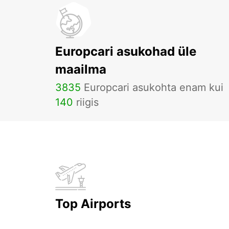
Europcari asukohad üle
maailma
3835
Europcari asukohta enam kui
140
riigis
Top Airports