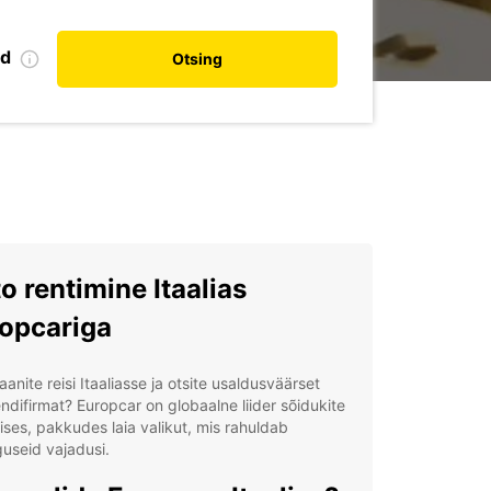
nd
Otsing
o rentimine Itaalias
opcariga
aanite reisi Itaaliasse ja otsite usaldusväärset
ndifirmat? Europcar on globaalne liider sõidukite
ises, pakkudes laia valikut, mis rahuldab
useid vajadusi.