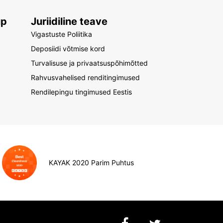
up
Juriidiline teave
Vigastuste Poliitika
Deposiidi võtmise kord
Turvalisuse ja privaatsuspõhimõtted
Rahvusvahelised renditingimused
Rendilepingu tingimused Eestis
KAYAK 2020 Parim Puhtus