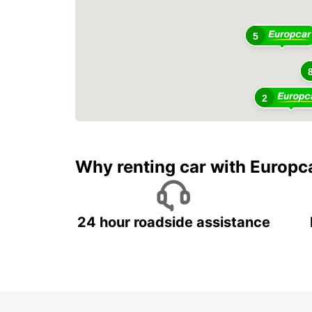
5
2
Why renting car with Europc
24 hour roadside assistance