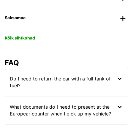
Saksamaa
Kõik sihtkohad
FAQ
Do I need to return the car with a full tank of
fuel?
What documents do I need to present at the
Europcar counter when I pick up my vehicle?