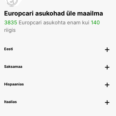
Europcari asukohad üle maailma
3835
Europcari asukohta enam kui
140
riigis
Eesti
Saksamaa
Hispaanias
Itaalias