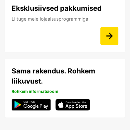
Eksklusiivsed pakkumised
Liituge meie lojaalsusprogrammiga
Sama rakendus. Rohkem
liikuvust.
Rohkem informatsiooni