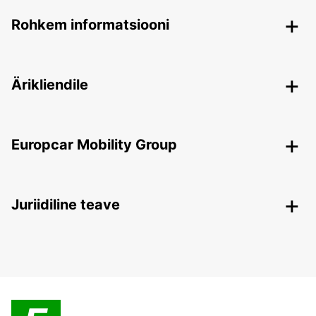
Rohkem informatsiooni
Ärikliendile
Europcar Mobility Group
Juriidiline teave