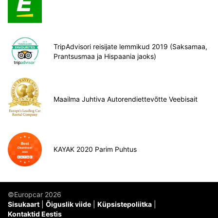
TripAdvisori reisijate lemmikud 2019 (Saksamaa,
Prantsusmaa ja Hispaania jaoks)
Maailma Juhtiva Autorendiettevõtte Veebisait
KAYAK 2020 Parim Puhtus
©Europcar 2026
Sisukaart
Õiguslik viide
Küpsistepoliitka
Kontaktid Eestis