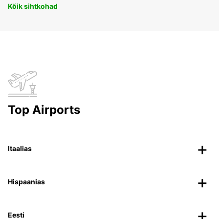
Kõik sihtkohad
Top Airports
Itaalias
Hispaanias
Eesti