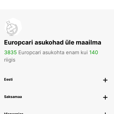
Europcari asukohad üle maailma
3835
Europcari asukohta enam kui
140
riigis
Eesti
Saksamaa
Hispaanias