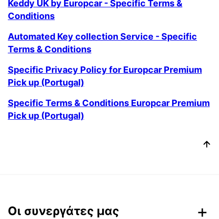
Keddy UK by Europcar - Specific Terms &
Conditions
Automated Key collection Service - Specific
Terms & Conditions
Specific Privacy Policy for Europcar Premium
Pick up (Portugal)
Specific Terms & Conditions Europcar Premium
Pick up (Portugal)
Οι συνεργάτες μας