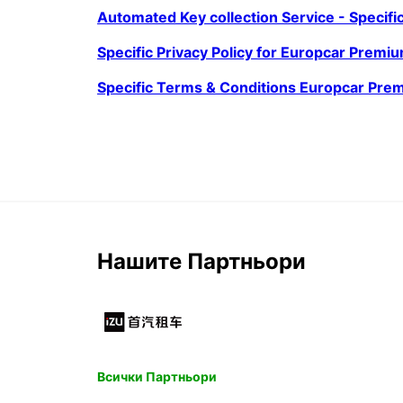
Automated Key collection Service - Specifi
Specific Privacy Policy for Europcar Premiu
Specific Terms & Conditions Europcar Prem
Нашите Партньори
Всички Партньори