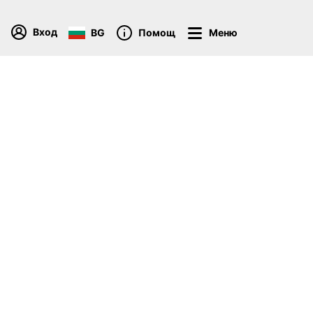
Вход
BG
Помощ
Меню