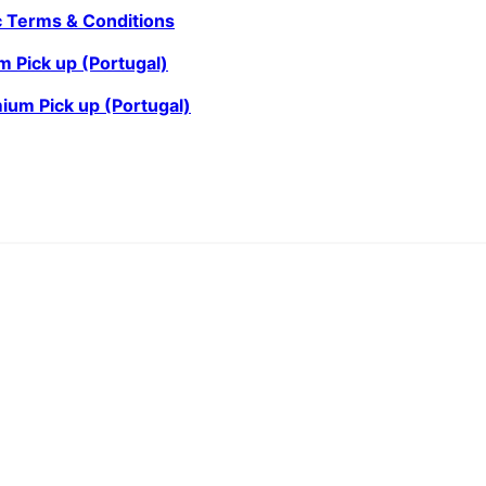
c Terms & Conditions
m Pick up (Portugal)
ium Pick up (Portugal)