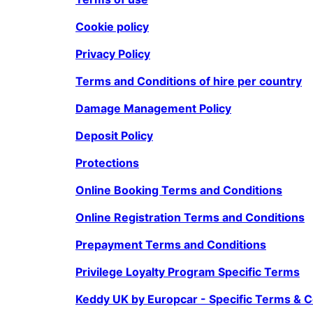
Cookie policy
Privacy Policy
Terms and Conditions of hire per country
Damage Management Policy
Deposit Policy
Protections
Online Booking Terms and Conditions
Online Registration Terms and Conditions
Prepayment Terms and Conditions
Privilege Loyalty Program Specific Terms
Keddy UK by Europcar - Specific Terms & C