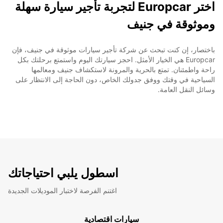
اختر Europcar لتجربة تأجير سيارة سهلة
وموثوقة في جنيف
باختصار، إن كنت تبحث عن شركة تأجير سيارات موثوقة في جنيف، فإن
Europcar هي الخيار الأمثل. احجز سيارتك اليوم واستمتع برحلتك بكل
راحة واطمئنان. تمتع بالحرية والمرونة لاستكشاف جنيف ومعالمها
السياحية في وقتك ووفق جدولك الخاص، دون الحاجة إلى الانتظار على
وسائل النقل العامة.
اسطول يلبي احتياجاتك
اغتنم الفرصة لاختبار الموديلات الجديدة
سيارات اقتصادية