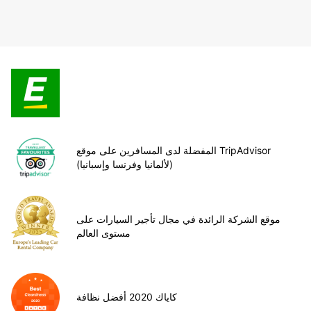
المفضلة لدى المسافرين على موقع TripAdvisor
(لألمانيا وفرنسا وإسبانيا)
موقع الشركة الرائدة في مجال تأجير السيارات على
مستوى العالم
كاياك 2020 أفضل نظافة