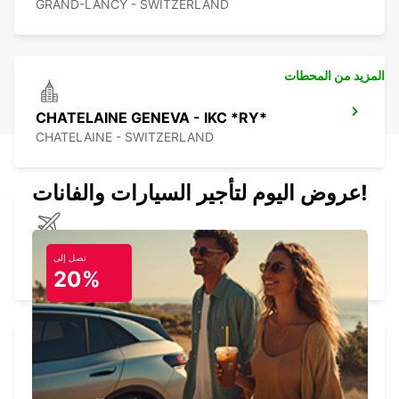
GRAND-LANCY - SWITZERLAND
المزيد من المحطات
CHATELAINE GENEVA - IKC *RY*
CHATELAINE - SWITZERLAND
عروض اليوم لتأجير السيارات والفانات!
GENEVA AIRPORT CH - IKC *RY*
تصل إلى
GENEVA - SWITZERLAND
20%
GENEVA FERNEY VOLTAIRE APT IKC