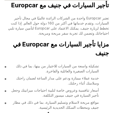
تأجير السيارات في جنيف مع Europcar
تعتبر Europcar واحدة من الشركات الرائدة عالميًا في مجال تأجير
السيارات، وتقدم خدماتها في أكثر من 160 دولة حول العالم. إذا كنت
تخطط لزيارة جنيف، يمكنك الاعتماد على Europcar لتأمين سيارة تلبي
احتياجاتك وتضمن لك تجربة سفر مريحة ومريحة.
مزايا تأجير السيارات مع Europcar في
جنيف
تشكيلة واسعة من السيارات للاختيار من بينها، بما في ذلك
السيارات الصغيرة والعائلية والفاخرة.
خدمة عملاء ممتازة ودعم على مدار الساعة لضمان راحتك
وسلامتك أثناء رحلتك.
أسعار تنافسية وعروض خاصة لتلبية احتياجات ميزانيتك وجعل
تأجير السيارة في جنيف ميسور التكلفة.
مواقع مريحة لاستلام وتسليم السيارة، بما في ذلك في مطار
جنيف ومحطات السكك الحديدية الرئيسية.