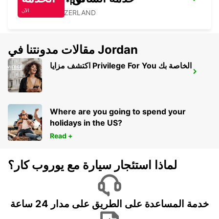
NYON - IKC *RY*
الآن
NYON - SWITZERLAND
مقالات مدونتنا في Jordan
اكتشف مزايا Privilege For You الخاصة بك
ANNECY
ANNECY - FRANCE
Where are you going to spend your
holidays in the US?
Read +
لماذا استئجار سيارة مع يوروب كار؟
خدمة المساعدة على الطريق على مدار 24 ساعة