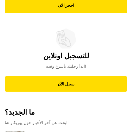
احجز الان
للتسجبل اونلاين
ابدأ رحلتك بأسرع وقت!
سجل الآن
ما الجديد؟
ابحث عن آخر الأخبار حول يوربكار هنا!