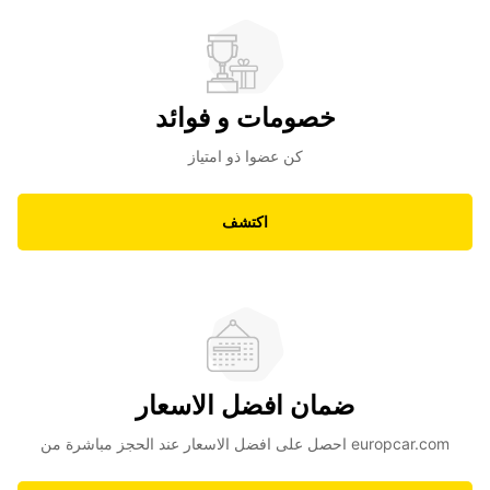
خصومات و فوائد
كن عضوا ذو امتياز
اكتشف
ضمان افضل الاسعار
احصل على افضل الاسعار عند الحجز مباشرة من europcar.com