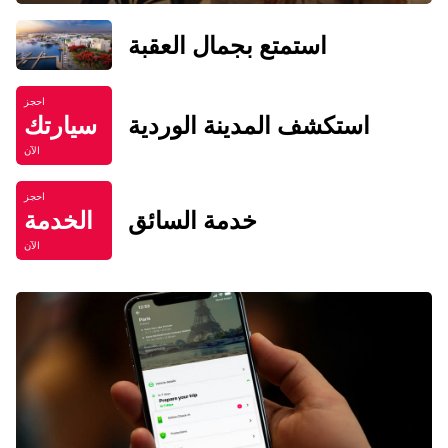
استمتع بجمال العقبة
احجز
استكشف المدينة الوردية
سيارتك
الآن
احجز
خدمة السائق
الخدمة
الآن