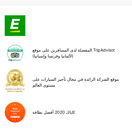
المفضلة لدى المسافرين على موقع TripAdvisor
(لألمانيا وفرنسا وإسبانيا)
موقع الشركة الرائدة في مجال تأجير السيارات على
مستوى العالم
كاياك 2020 أفضل نظافة