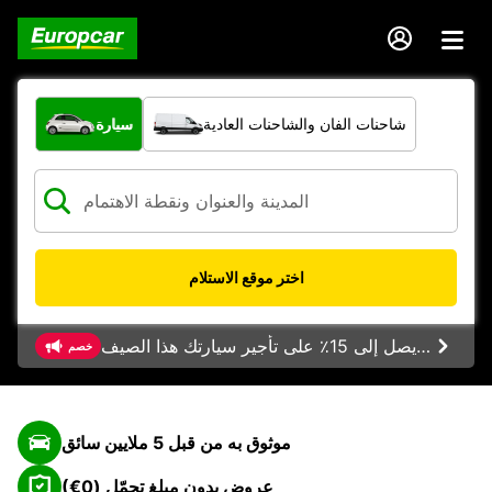
ما نوع المركبة؟
شاحنات الفان والشاحنات العادية
سيارة
اختر موقع الاستلام
خصم يصل إلى 15٪ على تأجير سيارتك هذا الصيف
خصم
موثوق به من قبل 5 ملايين سائق
عروض بدون مبلغ تحمّل (0€)