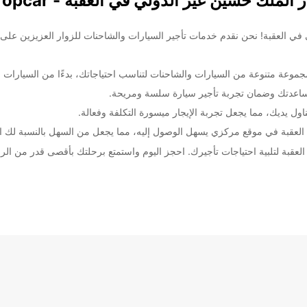
لك حسين غير الدولي في العقبة - Europcar
 حسين غير الدولي في العقبة! نحن نقدم خدمات تأجير السيارات والشاحنات للزوار العزيزي
عة متنوعة من السيارات والشاحنات لتناسب احتياجاتك، بدءًا من السيارات الا
لمساعدتك وضمان تجربة تأجير سيارة سلسة ومريحة.
ول يديك، مما يجعل تجربة الإيجار ميسورة التكلفة وفعالة.
العقبة في موقع مركزي يسهل الوصول إليه، مما يجعل من السهل بالنسبة لك 