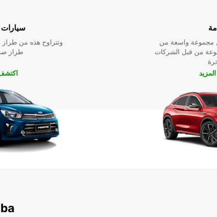
مة
سيارات ا
ين مجموعة واسعة من
وتتراوح هذه من طراز م
نوعة من قبل الشركات
طراز صدي
خرة
لمزيد
اكتشف 
اكتشف محطاتن