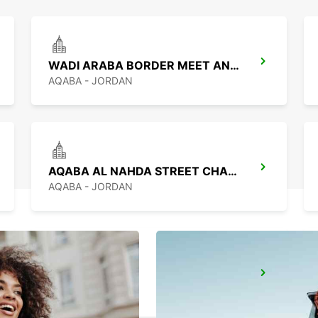
WADI ARABA BORDER MEET AND GREET
AQABA - JORDAN
AQABA AL NAHDA STREET CHAUFFEUR SER
AQABA - JORDAN
ASHDOD
ASHDOD - ISRAEL