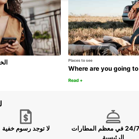
Places to see
اكتشف مزايا 
Where are you going to
Read +
ل
خدمة 24/7 في معظم المطارات
لا توجد رسوم خفية
الرئيسية