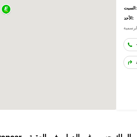
السبت:
الأحد: