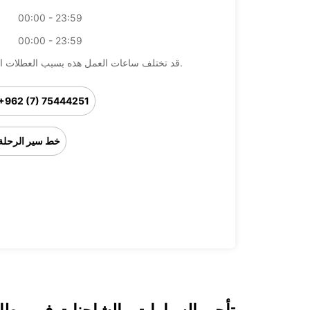
00:00 - 23:59
00:00 - 23:59
قد تختلف ساعات العمل هذه بسبب العطلات الرسمية.
+962 (7) 75444251
خط سير الرحلة