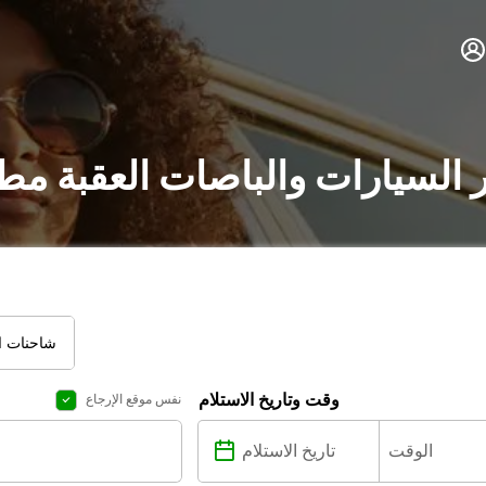
ر السيارات والباصات العقبة مط
شاحنات ال
وقت وتاريخ الاستلام
نفس موقع الإرجاع