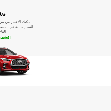
فخا
يمكنك الاختيار من ب
السيارات الفاخرة المص
الفا
اكتشف ا