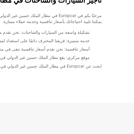
تأجير السيارات والشاحنات في مطار الم
مرحبًا بكم في Europcar في مطار الملك
يمكننا تلبية احتياجاتك بأسعار تنافسية وخدمة عملاء ممتازة.
تشكيلة واسعة من السيارات والشاحنات: نحن نقدم مجمو
خدمة متميزة: فريقنا المحترف دائمًا على استعداد 
أسعار تنافسية: نحن نقدم أسعار تنافسية تبقى في متنا
موقع مركزي: يقع مطار الملك حسين غير الدولي في 
ابحث عن Europcar في مطار الملك حسين غير الدولي في العقبة لتلبية احتياجات تأجيرك. احجز اليوم واستمتع برحلتك بأقصى قدر من الراحة والسهولة!