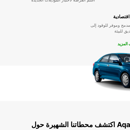
قتصادية
دمج وموفر للوقود إلى
ق للبيئة
المزيد
ا الشهيرة حول Aqaba