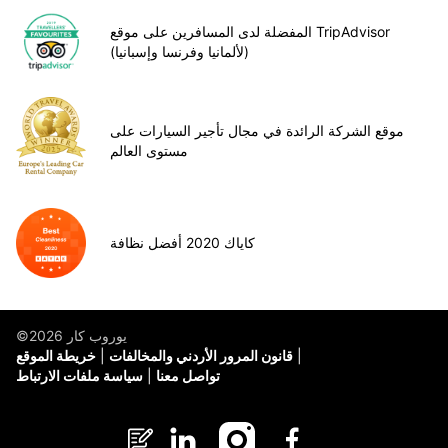
المفضلة لدى المسافرين على موقع TripAdvisor
(لألمانيا وفرنسا وإسبانيا)
موقع الشركة الرائدة في مجال تأجير السيارات على
مستوى العالم
كاياك 2020 أفضل نظافة
©يوروب كار 2026
قانون المرور الأردني والمخالفات
خريطة الموقع
تواصل معنا
سياسة ملفات الارتباط