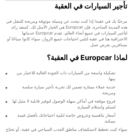
تأجير السيارات في العقبة
مرحبًا بك في عقبة! إذا كنت تبحث عن وسيلة موثوقة ومريحة للتنقل في
هذه المدينة الساحرة، فإن Europcar هي الخيار الأمثل لك. كمنفذ رائد
لتأجير السيارات في جميع أنحاء العالم، تقدم Europcar خدماتها
الاحترافية هنا في عقبة لتلبي احتياجات جميع الزوار، سواء كانوا سياحًا أو
مسافرين بغرض عمل.
لماذا Europcar في العقبة؟
تشكيلة واسعة من السيارات ذات الجودة العالية للاختيار من
بينها.
خدمة عملاء ممتازة تضمن لك تجربة تأجير سيارة سلسة
ومريحة.
فروع موقعة في أماكن سهلة الوصول لتوفير قابلية لا مثيل لها
لتسلم واستلام السيارة.
أسعار تنافسية وعروض خاصة لتلبية احتياجاتك بأفضل قيمة
ممكنة.
سواء كنت تخطط لاستكشاف مناطق الجذب السياحي في عقبة، أو تحتاج