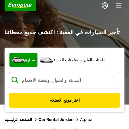
تأجير السيارات في العقبة : اكتشف جميع محطاتنا
ما نوع المركبة؟
شاحنات الفان والشاحنات العادية
سيارة
اختر موقع الاستلام
Aqaba
Car Rental Jordan
الصفحة الرئيسية