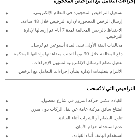
إجراءات التعامل مع التراخيص المحجوزة
تسجيل التراخيص المحجوزة في النظام الإلكتروني.
إرسال الرخص المحجوزة لإدارة الترخيص خلال 48 ساعة.
الاحتفاظ بالرخص المخالفة لمدة 7 أيام ثم إرسالها لإدارة
الترخيص.
مخالفات الفئة الأولى تبقى لمدة أسبوعين ثم تُرسل.
دفع المخالفة خلال 30 يوماً لتجنب مضاعفتها وإحالتها للمحكمة.
تفعيل نظام الرسائل الإلكترونية لتسهيل الإجراءات.
الالتزام بتعليمات الإدارة بشأن إجراءات التعامل مع الرخص.
التراخيص التي لا تُسحب
القيادة عكس حركة المرور في شارع مفصول.
امتناع سائق مركبة عامة عن نقل الركاب دون مبرر.
تناول الطعام أو الشراب أثناء القيادة.
عدم استخدام حزام الأمان.
استخدام الهاتف أثناء القيادة.