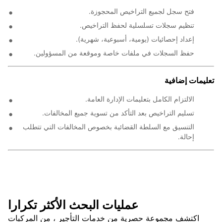
فتح سجل لجميع التراخيص المحجوزة.
تنظيم سجلات تسلسلية لحفظ التراخيص.
إعداد إحصائيات (يومية، أسبوعية، شهرية).
حفظ السجلات في ملفات خاصة وموقعة من المسؤولين.
تعليمات إضافية
الالتزام الكامل بتعليمات الإدارة العامة.
تسليم التراخيص بعد التأكد من تسوية جميع المخالفات.
التنسيق مع السلطة القضائية بخصوص المخالفات التي تتطلب
إحالة.
عمليات البحث الأكثر تكرارا
اكتشف مجموعة حصرية من خدمات التأجير ، من المركبات