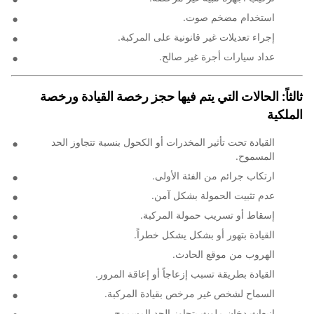
استخدام مضخم صوت.
إجراء تعديلات غير قانونية على المركبة.
عداد سيارات أجرة غير صالح.
ثالثاً: الحالات التي يتم فيها حجز رخصة القيادة ورخصة
الملكية
القيادة تحت تأثير المخدرات أو الكحول بنسبة تتجاوز الحد
المسموح.
ارتكاب جرائم من الفئة الأولى.
عدم تثبيت الحمولة بشكل آمن.
إسقاط أو تسريب حمولة المركبة.
القيادة بتهور أو بشكل يشكل خطراً.
الهروب من موقع الحادث.
القيادة بطريقة تسبب إزعاجاً أو إعاقة المرور.
السماح لشخص غير مرخص بقيادة المركبة.
انبعاث دخان ملوث يتجاوز الحد المسموح.