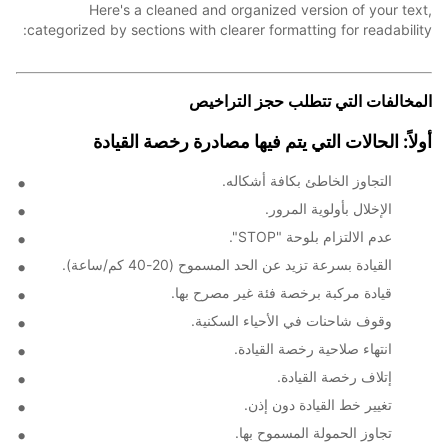
Here's a cleaned and organized version of your text,
categorized by sections with clearer formatting for readability:
المخالفات التي تتطلب حجز التراخيص
أولاً: الحالات التي يتم فيها مصادرة رخصة القيادة
التجاوز الخاطئ بكافة أشكاله.
الإخلال بأولوية المرور.
عدم الالتزام بلوحة "STOP".
القيادة بسرعة تزيد عن الحد المسموح (20-40 كم/ساعة).
قيادة مركبة برخصة فئة غير مصرح بها.
وقوف شاحنات في الأحياء السكنية.
انتهاء صلاحية رخصة القيادة.
إتلاف رخصة القيادة.
تغيير خط القيادة دون إذن.
تجاوز الحمولة المسموح بها.