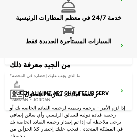
JERUSALEM KING DAVID
JERUSALEM - ISRAEL
خدمة 24/7 في معظم المطارات الرئيسية
السيارات المستأجرة الجديدة فقط
ASHDOD
ASHDOD - ISRAEL
من الجيد معرفة ذلك
ما الذي يجب عليك إحضاره في المحطة؟
QUEEN ALIA INT APT CHAUFFEUR SERV
رخصة قيادتك سارية المفعول
AMMAN - JORDAN
إذا لزم الأمر - ترجمة رسمية لرخصة القيادة الخاصة بك أو
رخصة قيادة دولية للسائق الرئيسي وأي سائق إضافي
يرجى ملاحظة أنه إذا تم إصدار رخصة القيادة الخاصة بك
في المملكة المتحدة ، فيجب عليك إحضار كلا الجزأين من
رخصتك.