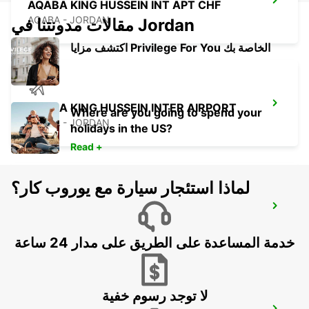
AQABA KING HUSSEIN INT APT CHF
AQABA - JORDAN
مقالات مدونتنا في Jordan
اكتشف مزايا Privilege For You الخاصة بك
AQABA KING HUSSEIN INTER AIRPORT
Where are you going to spend your
AQABA - JORDAN
holidays in the US?
Read +
لماذا استئجار سيارة مع يوروب كار؟
BEIT SHEMESH
BEIT SHEMESH - ISRAEL
خدمة المساعدة على الطريق على مدار 24 ساعة
لا توجد رسوم خفية