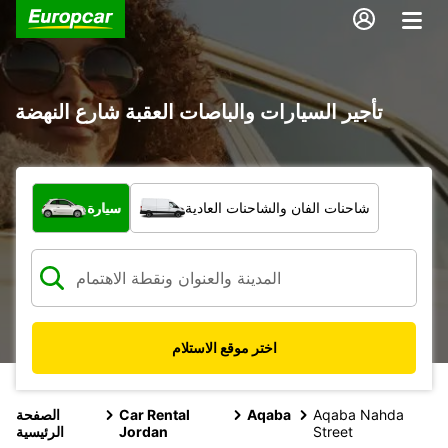
تأجير السيارات والباصات العقبة شارع النهضة
ما نوع المركبة؟
شاحنات الفان والشاحنات العادية
سيارة
اختر موقع الاستلام
Aqaba Nahda
Aqaba
Car Rental
الصفحة
Street
Jordan
الرئيسية