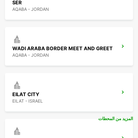
SER
AQABA - JORDAN
WADI ARABA BORDER MEET AND GREET
AQABA - JORDAN
EILAT CITY
EILAT - ISRAEL
المزيد من المحطات