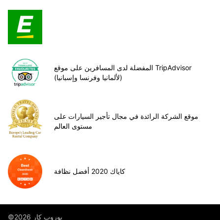
المفضلة لدى المسافرين على موقع TripAdvisor
(لألمانيا وفرنسا وإسبانيا)
موقع الشركة الرائدة في مجال تأجير السيارات على
مستوى العالم
كاياك 2020 أفضل نظافة
©يوروب كار 2026