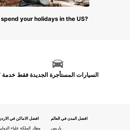
 spend your holidays in the US?
السيارات المستأجرة الجديدة فقط
افضل المدن في العالم
افضل الاماكن في الاردن
باريس
مطار الملكة علياء الدولي