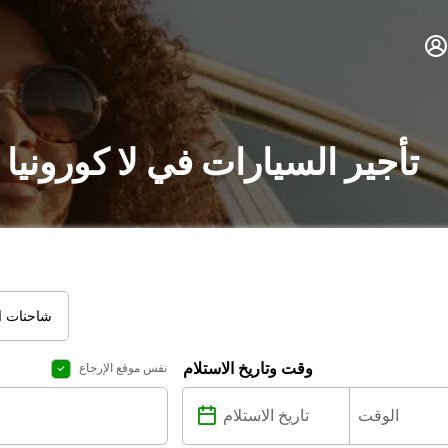
تأجير السيارات في لا كورونيا
شاحنات ال
وقت وتاريخ الاستلام
نفس موقع الإرجاع