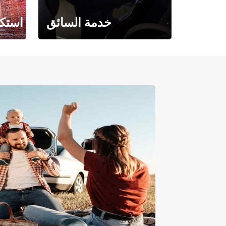
خدمة السائق
استكش
حيث تلتقي الراحة بالفخامة.