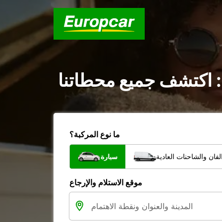
 : اكتشف جميع محطاتنا
ما نوع المركبة؟
فان والشاحنات العادية
سيارة
موقع الاستلام والإرجاع