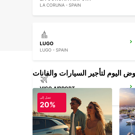
LA CORUNA - SPAIN
LUGO
LUGO - SPAIN
VIGO AIRPORT
VIGO - SPAIN
تصل إلى
20%
BRAGA