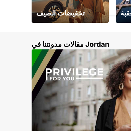
BRAGA - PORTUGAL
قبة
تخفيضات الصيف
لأزرق
خصومات تصل إلى 20%
لذهبية
مقالات مدونتنا في Jordan