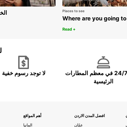
Places to see
اكتشف مزايا 
Where are you going to
Read +
ل
خدمة 24/7 في معظم المطارات
لا توجد رسوم خفية
الرئيسية
افضل المدن الاردن
أهم المواقع
عمّان
المانيا