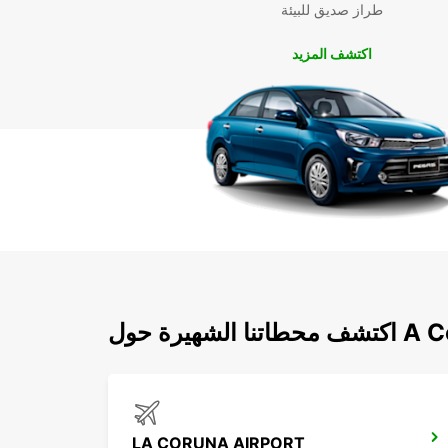
طراز صديق للبيئة
اكتشف المزيد
ة حول A Coruna
LA CORUNA AIRPORT