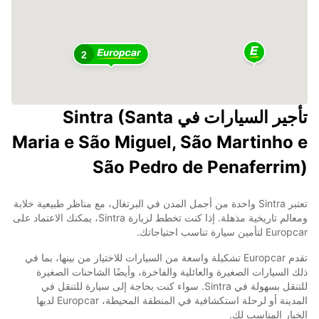
2
تأجير السيارات في Sintra (Santa
Maria e São Miguel, São Martinho e
São Pedro de Penaferrim)
تعتبر Sintra واحدة من أجمل المدن في البرتغال، مع مناظر طبيعية خلابة
ومعالم تاريخية مذهلة. إذا كنت تخطط لزيارة Sintra، يمكنك الاعتماد على
Europcar لتأمين سيارة تناسب احتياجاتك.
تقدم Europcar تشكيلة واسعة من السيارات للاختيار من بينها، بما في
ذلك السيارات الصغيرة والعائلية والفاخرة، وأيضًا الشاحنات الصغيرة
للتنقل بسهولة في Sintra. سواء كنت بحاجة إلى سيارة للتنقل في
المدينة أو لرحلة استكشافية في المنطقة المحيطة، Europcar لديها
الخيار المناسب لك.