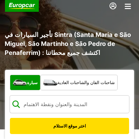
تأجير السيارات في Sintra (Santa Maria e São
Miguel, São Martinho e São Pedro de
Penaferrim) : اكتشف جميع محطاتنا
ما نوع المركبة؟
شاحنات الفان والشاحنات العادية
سيارة
اختر موقع الاستلام