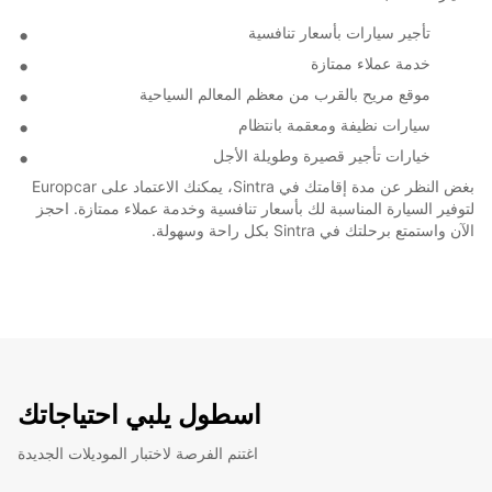
تأجير سيارات بأسعار تنافسية
خدمة عملاء ممتازة
موقع مريح بالقرب من معظم المعالم السياحية
سيارات نظيفة ومعقمة بانتظام
خيارات تأجير قصيرة وطويلة الأجل
بغض النظر عن مدة إقامتك في Sintra، يمكنك الاعتماد على Europcar
لتوفير السيارة المناسبة لك بأسعار تنافسية وخدمة عملاء ممتازة. احجز
الآن واستمتع برحلتك في Sintra بكل راحة وسهولة.
اسطول يلبي احتياجاتك
اغتنم الفرصة لاختبار الموديلات الجديدة