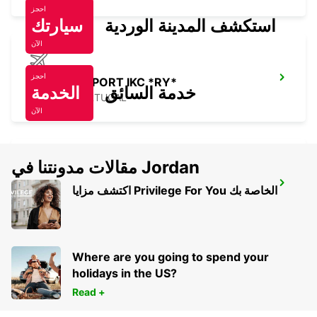
احجز
استكشف المدينة الوردية
سيارتك
الآن
احجز
LISBON AIRPORT IKC *RY*
خدمة السائق
الخدمة
LISBOA - PORTUGAL
الآن
مقالات مدونتنا في Jordan
LISBON PRIOR VELHO SUPERSITE
اكتشف مزايا Privilege For You الخاصة بك
PRIOR VELHO - PORTUGAL
Where are you going to spend your
holidays in the US?
Read +