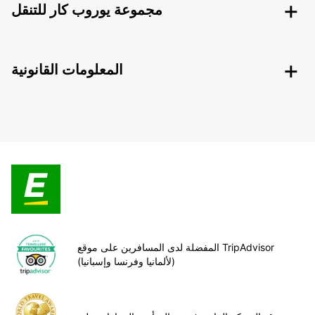
مجموعة يوروب كار للتنقل
المعلومات القانونية
المفضلة لدى المسافرين على موقع TripAdvisor
(لألمانيا وفرنسا وإسبانيا)