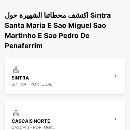
اكتشف محطاتنا الشهيرة حول Sintra
Santa Maria E Sao Miguel Sao
Martinho E Sao Pedro De
Penaferrim
SINTRA
SINTRA - PORTUGAL
CASCAIS NORTE
CASCAIS - PORTUGAL