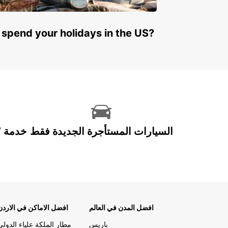
 spend your holidays in the US?
السيارات المستأجرة الجديدة فقط
افضل المدن في العالم
افضل الاماكن في الاردن
باريس
مطار الملكة علياء الدولي