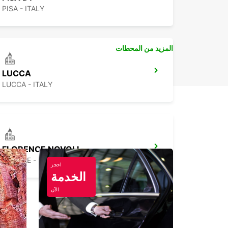
PISA - ITALY
المزيد من المحطات
LUCCA
LUCCA - ITALY
FLORENCE NOVOLI
FIRENZE - ITALY
احجز
الخدمة
الآن