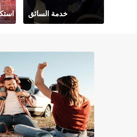
خدمة السائق
استكش
حيث تلتقي الراحة بالفخامة.