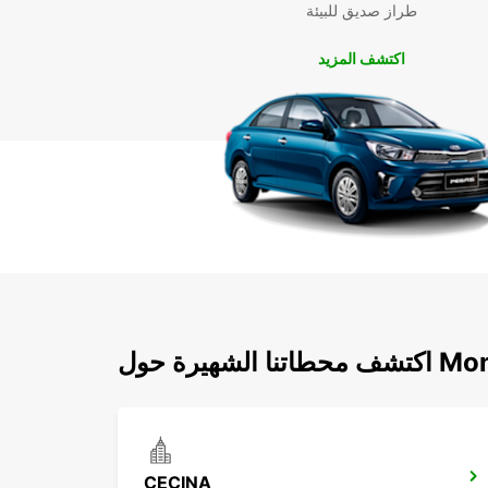
طراز صديق للبيئة
اكتشف المزيد
Montecat
CECINA