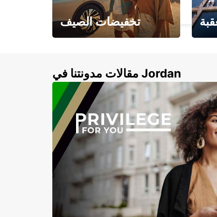
AREZZO - ITALY
قبة
تخفيضات الصيف
لأزرق
خصومات تصل إلى 20%
لذهبية
مقالات مدونتنا في Jordan