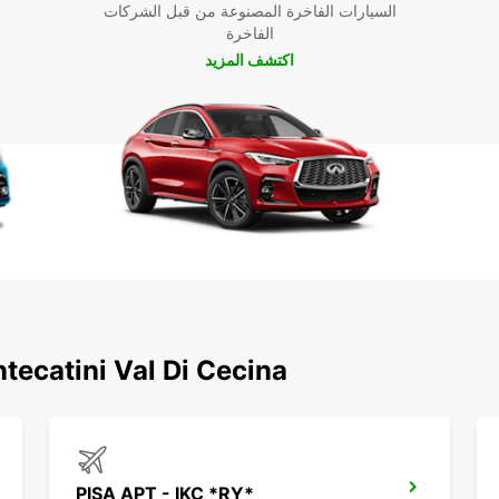
السيارات الفاخرة المصنوعة من قبل الشركات
الفاخرة
اكتشف المزيد
اكتشف محطاتنا الشهيرة حول ini Val Di Cecina
PISA APT - IKC *RY*