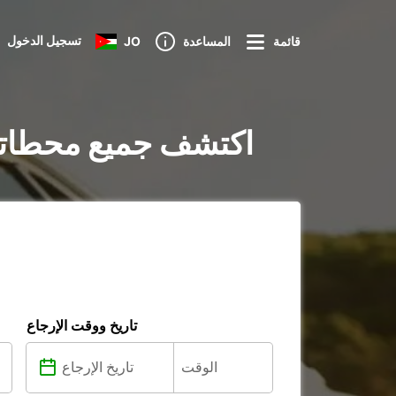
تسجيل الدخول
قائمة
المساعدة
JO
تأجير السيارات في Montecatini Val di Cecina : اكتشف جميع محط
تاريخ ووقت الإرجاع