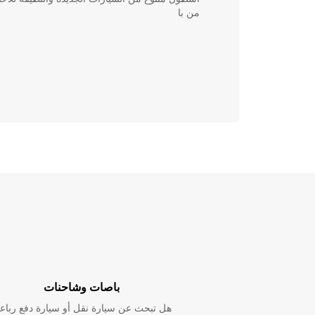
من با
باصات وشاحنات
هل تبحث عن سيارة نقل أو سيارة دفع رباع