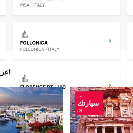
PISA - ITALY
FOLLONICA
FOLLONICA - ITALY
عروض اليوم لتأجير السيارات والفانات!
FLORENCE DT - IKC
FIRENZE - ITALY
احجز
سيارتك
الآن