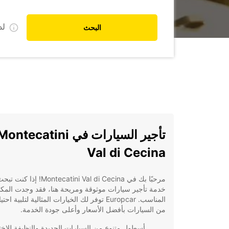
ل
البحث
تأجير السيارات في ontecatini
Val di Cecina
مرحبًا بك في Montecatini Val di Cecina! إ
خدمة تأجير سيارات موثوقة ومريحة هنا، فقد وجدت المك
المناسب. Europcar توفر لك الخيارات المثالية لتلبية اح
من السيارات بأفضل الأسعار وأعلى جودة الخدمة.
أسطول متنوع من السيارات الجديدة والنظيفة للاختي