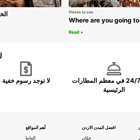
Places to see
اكتشف مزايا 
Where are you going to
Read +
ل
خدمة 24/7 في معظم المطارات
لا توجد رسوم خفية
الرئيسية
افضل المدن الاردن
أهم المواقع
عمّان
المانيا