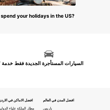
 spend your holidays in the US?
السيارات المستأجرة الجديدة فقط
افضل المدن في العالم
افضل الاماكن في الاردن
باريس
مطار الملكة علياء الدولي