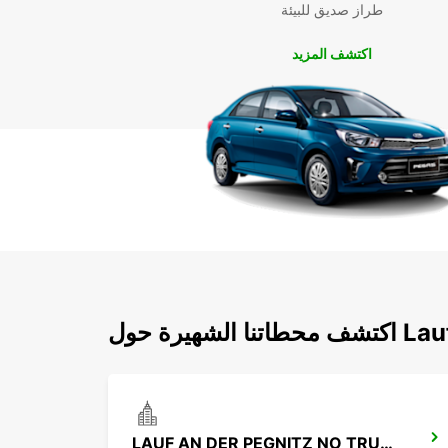
طراز صديق للبيئة
اكتشف المزيد
Lauf An D
LAUF AN DER PEGNITZ NO TRUCKS