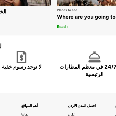
Places to see
اكتشف مزايا 
Where are you going to
Read +
ل
خدمة 24/7 في معظم المطارات
لا توجد رسوم خفية
الرئيسية
افضل المدن الاردن
أهم المواقع
عمّان
المانيا