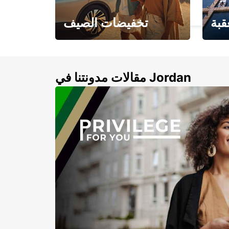
BAMBERG - GERMANY
قبة
تخفيضات الصيف
لأزرق
خصومات تصل إلى 20%
لذهبية
مقالات مدونتنا في Jordan