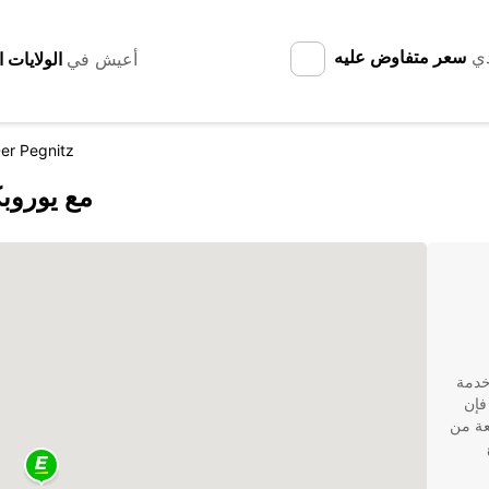
دي
سعر متفاوض عليه
أعيش في
er Pegnitz
اكتشف Lauf an der Pegnitz مع
بحث عن خدمة
فإن
سعة من