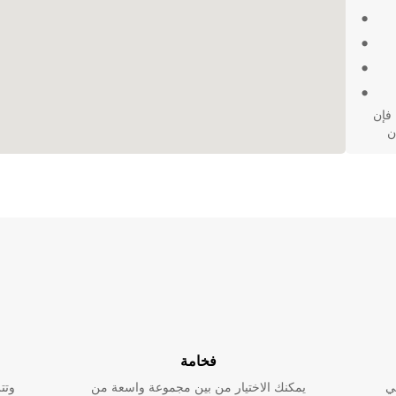
لترفيه، فإن
ن
فخامة
ي
يمكنك الاختيار من بين مجموعة واسعة من
وتت