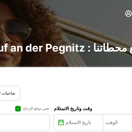
Lau : اكتشف جميع محطاتنا
شاحنات ال
وقت وتاريخ الاستلام
نفس موقع الإرجاع