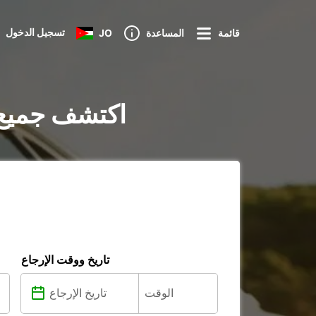
تسجيل الدخول
قائمة
المساعدة
JO
تأجير السيارات في f an der Pegnitz
تاريخ ووقت الإرجاع