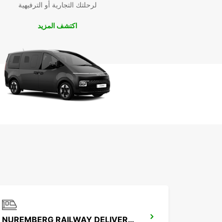
لرحلتك التجارية أو الترفيهية
اكتشف المزيد
NUREMBERG RAILWAY DELIVERY -IKC-