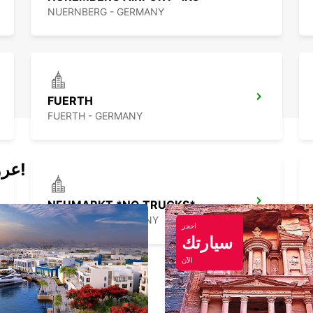
NUERNBERG - GERMANY
FUERTH
FUERTH - GERMANY
عروض اليوم لتأجير السيارات والفانات!
NEUMARKT *NO TRUCKS*
NEUMARKT - GERMANY
احجز
سيارتك
الآن