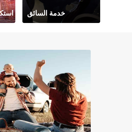
خدمة السائق
استكش
حيث تلتقي الراحة بالفخامة.