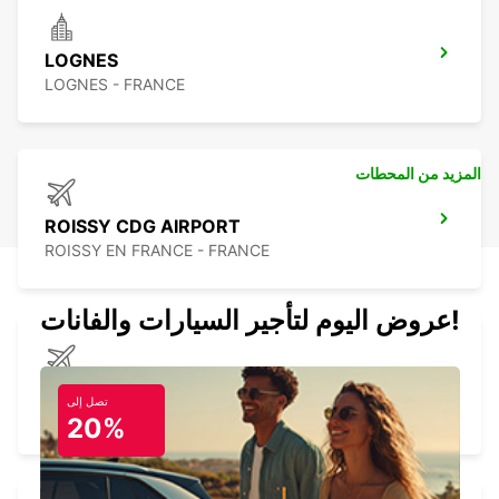
LOGNES
LOGNES - FRANCE
المزيد من المحطات
ROISSY CDG AIRPORT
ROISSY EN FRANCE - FRANCE
عروض اليوم لتأجير السيارات والفانات!
PARIS CDG TERM 1-IKC- *RY*
تصل إلى
ROISSY EN FRANCE - FRANCE
20%