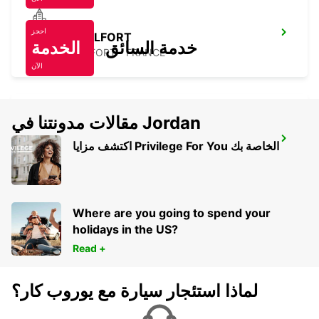
احجز
MAISONS ALFORT
خدمة السائق
الخدمة
MAISONS ALFORT - FRANCE
الآن
مقالات مدونتنا في Jordan
MELUN (DAMMARIE LES LYS) -IKC-
اكتشف مزايا Privilege For You الخاصة بك
DAMMARIE LES LYS - FRANCE
Where are you going to spend your
holidays in the US?
Read +
لماذا استئجار سيارة مع يوروب كار؟