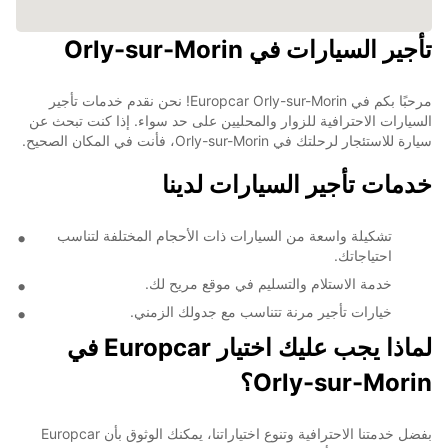
تأجير السيارات في Orly-sur-Morin
مرحبًا بكم في Europcar Orly-sur-Morin! نحن نقدم خدمات تأجير
السيارات الاحترافية للزوار والمحليين على حد سواء. إذا كنت تبحث عن
سيارة للاستئجار لرحلتك في Orly-sur-Morin، فأنت في المكان الصحيح.
خدمات تأجير السيارات لدينا
تشكيلة واسعة من السيارات ذات الأحجام المختلفة لتناسب
احتياجاتك.
خدمة الاستلام والتسليم في موقع مريح لك.
خيارات تأجير مرنة تتناسب مع جدولك الزمني.
لماذا يجب عليك اختيار Europcar في
Orly-sur-Morin؟
بفضل خدمتنا الاحترافية وتنوع اختياراتنا، يمكنك الوثوق بأن Europcar