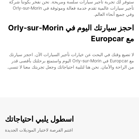
ستوفر لك تجربة تأجير سيارات سلسة ومريحة. نحن نفخر بكوننا شركة
تأجير سيارات عالمية تقدم خدمة فعالة وموثوقة في Orly-sur-Morin
وفي جميع أنحاء العالم.
احجز سيارتك اليوم في Orly-sur-Morin
مع Europcar
لا تضيع وقتك في البحث عن خيارات تأجير السيارات الآن. احجز سيارتك
مع Europcar في Orly-sur-Morin اليوم واستمتع برحلتك بأقصى قدر
من الراحة والأمان. نحن هنا لتلبية احتياجاتك وجعل تجربتك معنا لا تنسى.
اسطول يلبي احتياجاتك
اغتنم الفرصة لاختبار الموديلات الجديدة