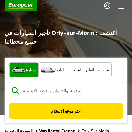
تأجير السيارات في Orly-sur-Morin : اكتشف
جميع محطاتنا
ما نوع المركبة؟
شاحنات الفان والشاحنات العادية
سيارة
اختر موقع الاستلام
Orly Sur Morin
Van Rental France
الصفحة الرئيسية