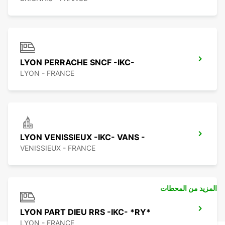
LYON PERRACHE SNCF -IKC-
LYON - FRANCE
LYON VENISSIEUX -IKC- VANS -
VENISSIEUX - FRANCE
المزيد من المحطات
LYON PART DIEU RRS -IKC- *RY*
LYON - FRANCE