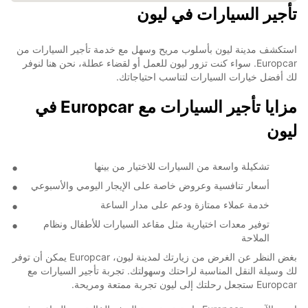
تأجير السيارات في ليون
استكشف مدينة ليون بأسلوب مريح وسهل مع خدمة تأجير السيارات من
Europcar. سواء كنت تزور ليون للعمل أو لقضاء عطلة، نحن هنا لنوفر
لك أفضل خيارات السيارات لتناسب احتياجاتك.
مزايا تأجير السيارات مع Europcar في
ليون
تشكيلة واسعة من السيارات للاختيار من بينها
أسعار تنافسية وعروض خاصة على الإيجار اليومي والأسبوعي
خدمة عملاء ممتازة ودعم على مدار الساعة
توفير معدات اختيارية مثل مقاعد السيارات للأطفال ونظام
الملاحة
بغض النظر عن الغرض من زيارتك لمدينة ليون، Europcar يمكن أن توفر
لك وسيلة النقل المناسبة لراحتك وسهولتك. تجربة تأجير السيارات مع
Europcar ستجعل رحلتك إلى ليون تجربة ممتعة ومريحة.