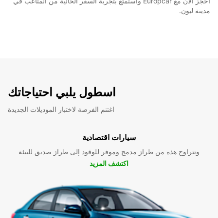
احجز الآن مع Europcar واستمتع بتجربة السفر الخالية من المتاعب في
مدينة ليون.
اسطول يلبي احتياجاتك
اغتنم الفرصة لاختبار الموديلات الجديدة
سيارات اقتصادية
وتتراوح هذه من طراز مدمج وموفر للوقود إلى طراز صديق للبيئة
اكتشف المزيد