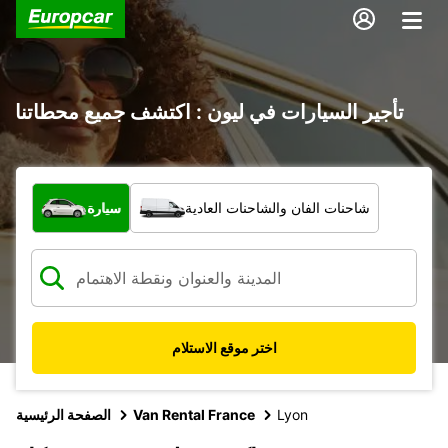
تأجير السيارات في ليون : اكتشف جميع محطاتنا
ما نوع المركبة؟
شاحنات الفان والشاحنات العادية
سيارة
اختر موقع الاستلام
Lyon
Van Rental France
الصفحة الرئيسية