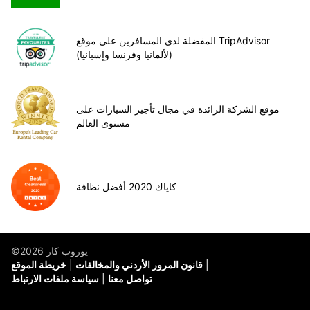
المفضلة لدى المسافرين على موقع TripAdvisor
(لألمانيا وفرنسا وإسبانيا)
موقع الشركة الرائدة في مجال تأجير السيارات على
مستوى العالم
كاياك 2020 أفضل نظافة
©يوروب كار 2026
قانون المرور الأردني والمخالفات
خريطة الموقع
تواصل معنا
سياسة ملفات الارتباط