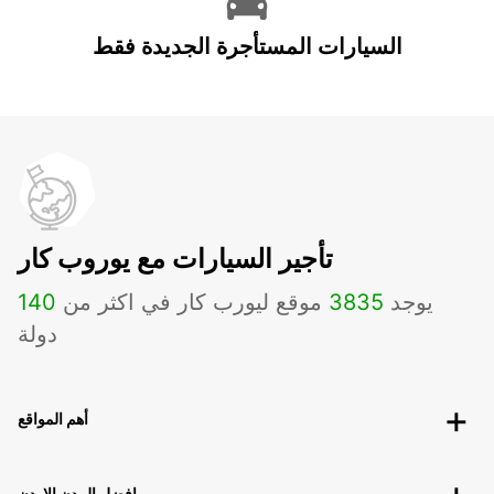
السيارات المستأجرة الجديدة فقط
تأجير السيارات مع يوروب كار
يوجد
3835
موقع ليورب كار في اكثر من
140
دولة
أهم المواقع
افضل المدن الاردن