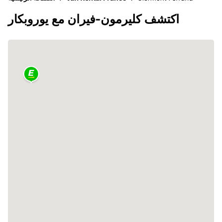
اكتشف كليرمون-فيران مع يوروبكار