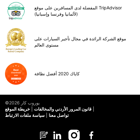
المفضلة لدى المسافرين على موقع TripAdvisor
(لألمانيا وفرنسا وإسبانيا)
موقع الشركة الرائدة في مجال تأجير السيارات على
مستوى العالم
كاياك 2020 أفضل نظافة
©يوروب كار 2026
قانون المرور الأردني والمخالفات
خريطة الموقع
تواصل معنا
سياسة ملفات الارتباط