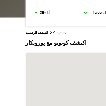
أنا
Cotonou
الصفحة الرئيسية
اكتشف كوتونو مع يوروبكار