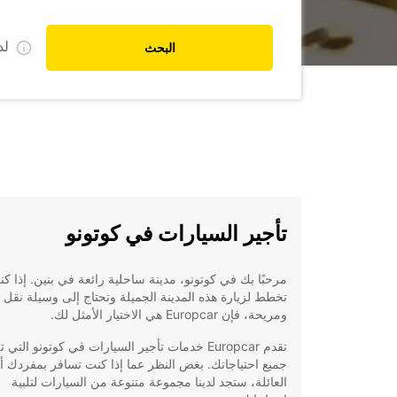
ل
البحث
تأجير السيارات في كوتونو
مرحبًا بك في كوتونو، مدينة ساحلية رائعة في بنين. إذا ك
تخطط لزيارة هذه المدينة الجميلة وتحتاج إلى وسيلة نقل 
ومريحة، فإن Europcar هي الاختيار الأمثل لك.
تقدم Europcar خدمات تأجير السيارات في كوتونو التي 
جميع احتياجاتك. بغض النظر عما إذا كنت تسافر بمفردك أ
العائلة، ستجد لدينا مجموعة متنوعة من السيارات لتلبية