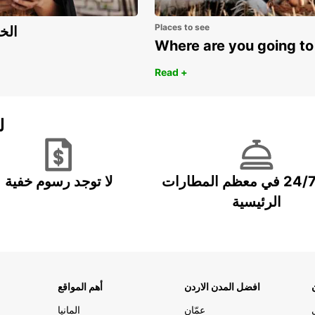
Places to see
اكتشف مزايا 
Where are you going to
Read +
ل
خدمة 24/7 في معظم المطارات
لا توجد رسوم خفية
الرئيسية
افضل المدن الاردن
أهم المواقع
عمّان
المانيا