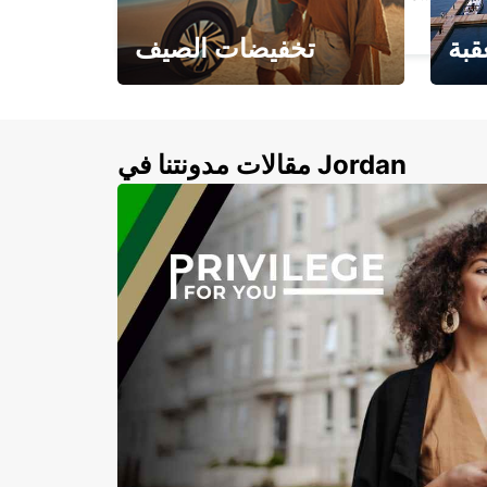
ABIDJAN - IVORY COAST
قبة
تخفيضات الصيف
لأزرق
خصومات تصل إلى 20%
لذهبية
مقالات مدونتنا في Jordan