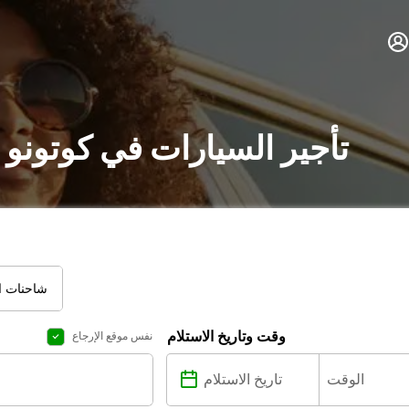
تأجير السيارات في كوتونو 
شاحنات ال
وقت وتاريخ الاستلام
نفس موقع الإرجاع