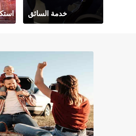
خدمة السائق
استكش
حيث تلتقي الراحة بالفخامة.