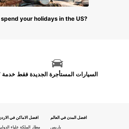
 spend your holidays in the US?
السيارات المستأجرة الجديدة فقط
افضل المدن في العالم
افضل الاماكن في الاردن
باريس
مطار الملكة علياء الدولي