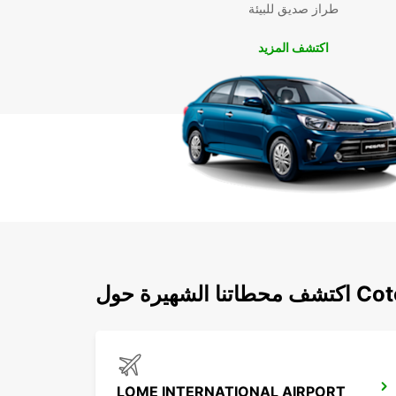
طراز صديق للبيئة
اكتشف المزيد
يرة حول Cotonou
LOME INTERNATIONAL AIRPORT