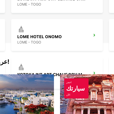
LOME - TOGO
LOME HOTEL ONOMO
LOME - TOGO
عروض اليوم لتأجير السيارات والفانات!
KOTOKA INT APT CHAUF DRV MEET GREET
ACCRA - GHANA
احجز
سيارتك
الآن