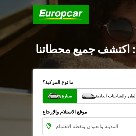
: اكتشف جميع محطاتنا
ما نوع المركبة؟
فان والشاحنات العادية
سيارة
موقع الاستلام والإرجاع