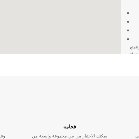
وتتمتع
ردد في
لمدينة
فخامة
ي
يمكنك الاختيار من بين مجموعة واسعة من
وتت