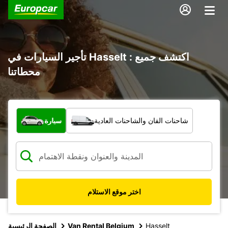
تأجير السيارات في Hasselt : اكتشف جميع
محطاتنا
ما نوع المركبة؟
شاحنات الفان والشاحنات العادية
سيارة
اختر موقع الاستلام
Hasselt
Van Rental Belgium
الصفحة الرئيسية