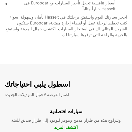
أسعار تنافسية تجعل تأجير السيارات مع Europcar في
Hasselt خياراً مثالياً.
احجز سيارتك اليوم واستمتع برحلتك في Hasselt بأمان وسهولة. سواء
كنت تخطط لرحلة عمل أو لقضاء إجازة ممتعة، Europcar ستكون
الشريك المثالي لك في استئجار السيارات. اكتشف جمال المدينة واستمتع
بالحرية والراحة التي توفرها سيارتنا لك.
اسطول يلبي احتياجاتك
اغتنم الفرصة لاختبار الموديلات الجديدة
سيارات اقتصادية
وتتراوح هذه من طراز مدمج وموفر للوقود إلى طراز صديق للبيئة
اكتشف المزيد