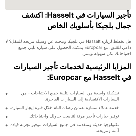
تأجير السيارات في Hasselt: اكتشف
جمال بلجيكا بأسلوبك الخاص
هل تخطط لزيارة Hasselt في بلجيكا وتبحث عن وسيلة مريحة للتنقل؟ لا
داعي للقلق، مع Europcar يمكنك الحصول على سيارة تلبي جميع
احتياجاتك بكل سهولة ويسر.
المزايا الرئيسية لخدمات تأجير السيارات
في Hasselt مع Europcar:
تشكيلة واسعة من السيارات لتلبية جميع الاحتياجات - من
السيارات الاقتصادية إلى السيارات الفاخرة.
خدمة عملاء ممتازة تضمن رضاك التام خلال فترة إيجار السيارة.
توفير خيارات تأجير مرنة لتناسب جدولك واحتياجاتك.
تكنولوجيا حديثة ومتقدمة في جميع السيارات لتوفير تجربة قيادة
آمنة ومريحة.