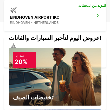
المزيد من المحطات
EINDHOVEN AIRPORT IKC
EINDHOVEN - NETHERLANDS
عروض اليوم لتأجير السيارات والفانات!
BRUSSELS ZAVENTEM DT IKC
تصل إلى
ZAVENTEM - BELGIUM
20%
BRUSSELS ZAVENTEM AIRPORT IKC
*RY*
تخفيضات الصيف
ZAVENTEM - BELGIUM