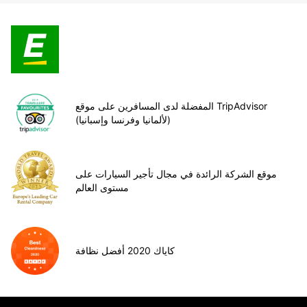
المفضلة لدى المسافرين على موقع TripAdvisor
(لألمانيا وفرنسا وإسبانيا)
موقع الشركة الرائدة في مجال تأجير السيارات على
مستوى العالم
كاياك 2020 أفضل نظافة