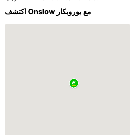
اكتشف Onslow مع يوروبكار