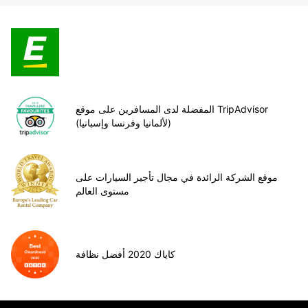
المفضلة لدى المسافرين على موقع TripAdvisor
(لألمانيا وفرنسا وإسبانيا)
موقع الشركة الرائدة في مجال تأجير السيارات على
مستوى العالم
كاياك 2020 أفضل نظافة