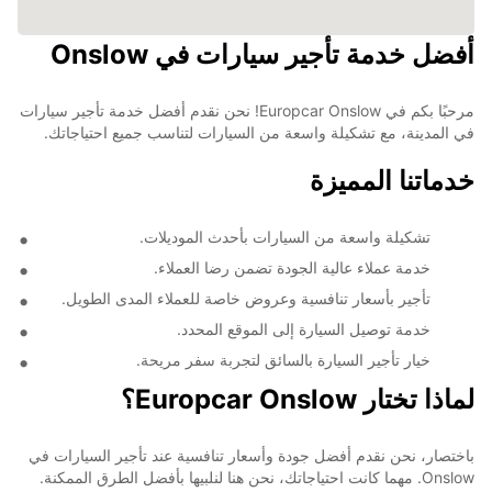
أفضل خدمة تأجير سيارات في Onslow
مرحبًا بكم في Europcar Onslow! نحن نقدم أفضل خدمة تأجير سيارات
في المدينة، مع تشكيلة واسعة من السيارات لتناسب جميع احتياجاتك.
خدماتنا المميزة
تشكيلة واسعة من السيارات بأحدث الموديلات.
خدمة عملاء عالية الجودة تضمن رضا العملاء.
تأجير بأسعار تنافسية وعروض خاصة للعملاء المدى الطويل.
خدمة توصيل السيارة إلى الموقع المحدد.
خيار تأجير السيارة بالسائق لتجربة سفر مريحة.
لماذا تختار Europcar Onslow؟
باختصار، نحن نقدم أفضل جودة وأسعار تنافسية عند تأجير السيارات في
Onslow. مهما كانت احتياجاتك، نحن هنا لنلبيها بأفضل الطرق الممكنة.