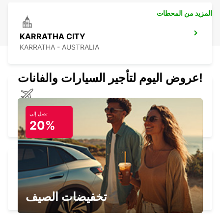
المزيد من المحطات
KARRATHA CITY
KARRATHA - AUSTRALIA
عروض اليوم لتأجير السيارات والفانات!
KARRATHA AIRPORT
تصل إلى
KARRATHA - AUSTRALIA
20%
PARABURDOO AIRPORT
PARABURDOO - AUSTRALIA
تخفيضات الصيف