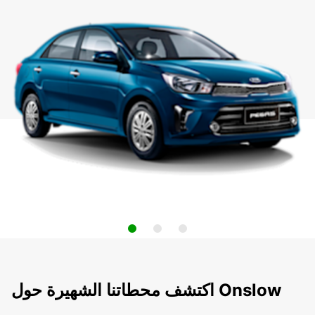
اكتشف محطاتنا الشهيرة حول Onslow