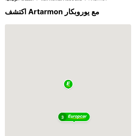
اكتشف Artarmon مع يوروبكار
3