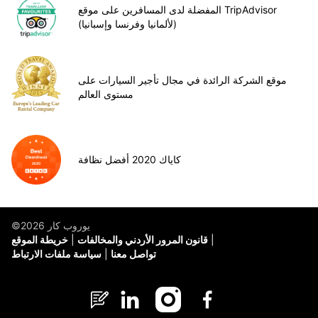
المفضلة لدى المسافرين على موقع TripAdvisor
(لألمانيا وفرنسا وإسبانيا)
موقع الشركة الرائدة في مجال تأجير السيارات على
مستوى العالم
كاياك 2020 أفضل نظافة
©يوروب كار 2026
قانون المرور الأردني والمخالفات
خريطة الموقع
تواصل معنا
سياسة ملفات الارتباط