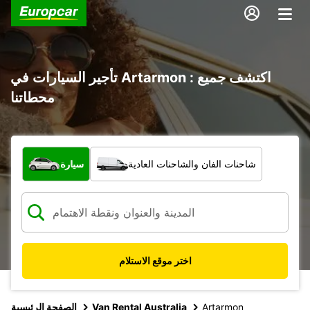
تأجير السيارات في Artarmon : اكتشف جميع
محطاتنا
ما نوع المركبة؟
شاحنات الفان والشاحنات العادية
سيارة
اختر موقع الاستلام
Artarmon
Van Rental Australia
الصفحة الرئيسية