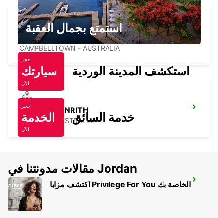
استمتع بجمال العقبة
SYDNEY CAMPBELLTOWN
CAMPBELLTOWN - AUSTRALIA
احجز
استكشف المدينة الوردية
سيارتك
الآن
احجز
SYDNEY PENRITH
خدمة السائق
الخدمة
PENRITH - AUSTRALIA
الآن
مقالات مدونتنا في Jordan
GOSFORD (CENTRAL COAST)
اكتشف مزايا Privilege For You الخاصة بك
GOSFORD - AUSTRALIA