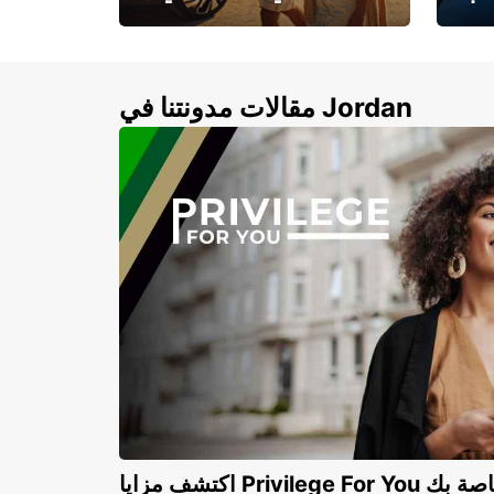
لأزرق
خصومات تصل إلى 20%
لذهبية
مقالات مدونتنا في Jordan
Privilege For You الخاصة بك