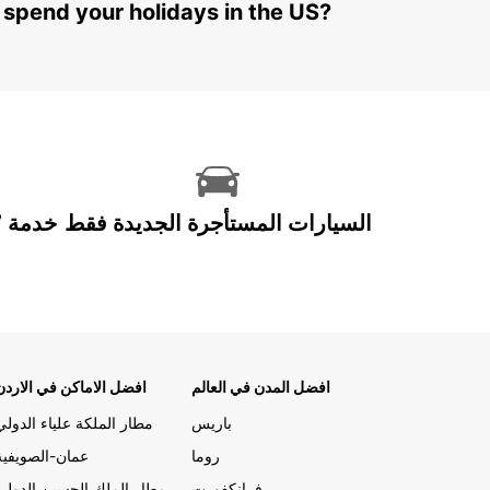
 spend your holidays in the US?
السيارات المستأجرة الجديدة فقط
افضل المدن في العالم
افضل الاماكن في الاردن
باريس
مطار الملكة علياء الدولي
روما
عمان-الصويفية
فرانكفورت
مطار الملك الحسين الدولي