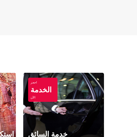
احجز
الخدمة
الآن
خدمة السائق
استكش