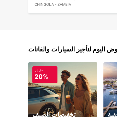
CHINGOLA - ZAMBIA
تصل إلى
20%
قبة
تخفيضات الصيف