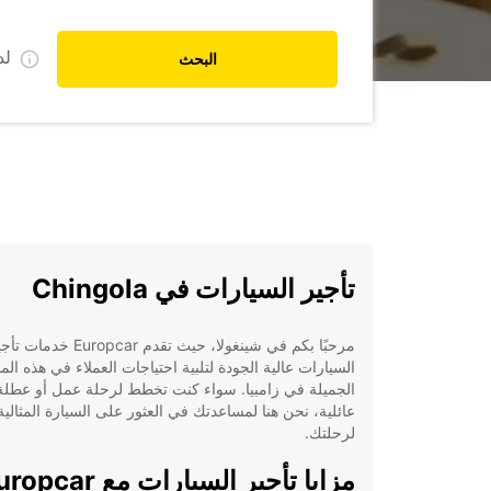
ل
البحث
تأجير السيارات في Chingola
مرحبًا بكم في شينغولا، حيث تقدم Europcar خدما
السيارات عالية الجودة لتلبية احتياجات العملاء في هذه المد
الجميلة في زامبيا. سواء كنت تخطط لرحلة عمل أو عطلة
عائلية، نحن هنا لمساعدتك في العثور على السيارة المثالية
لرحلتك.
مزايا تأجير السيارات مع car