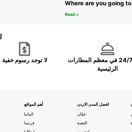
Where are you going to
Read +
ل
خدمة 24/7 في معظم المطارات
لا توجد رسوم خفية
الرئيسية
افضل المدن الاردن
أهم المواقع
عمّان
المانيا
العقبة
فرنسا
وادي رم
ايطاليا