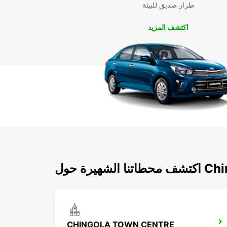
طراز صديق للبيئة
اكتشف المزيد
رة حول Chingola
CHINGOLA TOWN CENTRE