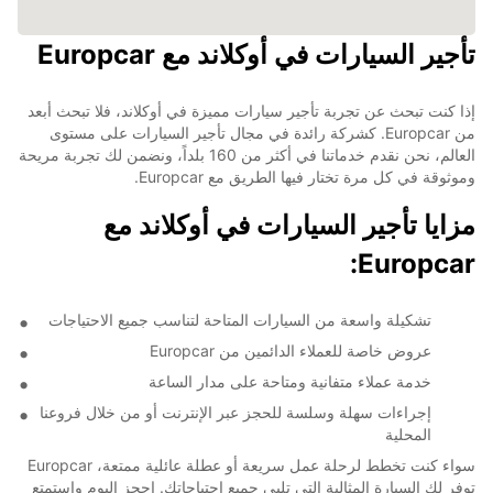
تأجير السيارات في أوكلاند مع Europcar
إذا كنت تبحث عن تجربة تأجير سيارات مميزة في أوكلاند، فلا تبحث أبعد
من Europcar. كشركة رائدة في مجال تأجير السيارات على مستوى
العالم، نحن نقدم خدماتنا في أكثر من 160 بلداً، ونضمن لك تجربة مريحة
وموثوقة في كل مرة تختار فيها الطريق مع Europcar.
مزايا تأجير السيارات في أوكلاند مع
Europcar:
تشكيلة واسعة من السيارات المتاحة لتناسب جميع الاحتياجات
عروض خاصة للعملاء الدائمين من Europcar
خدمة عملاء متفانية ومتاحة على مدار الساعة
إجراءات سهلة وسلسة للحجز عبر الإنترنت أو من خلال فروعنا
المحلية
سواء كنت تخطط لرحلة عمل سريعة أو عطلة عائلية ممتعة، Europcar
توفر لك السيارة المثالية التي تلبي جميع احتياجاتك. احجز اليوم واستمتع