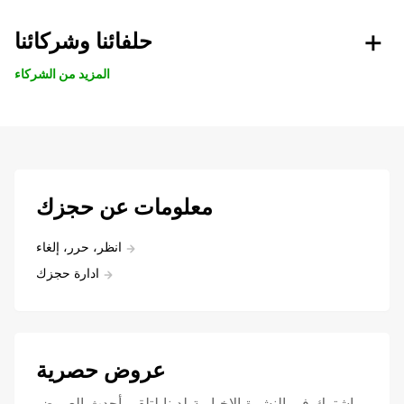
حلفائنا وشركائنا
المزيد من الشركاء
معلومات عن حجزك
انظر، حرر، إلغاء
ادارة حجزك
عروض حصرية
اشترك في النشرة الإخبارية لدينا لتلقي أحدث العروض