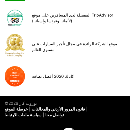
المفضلة لدى المسافرين على موقع TripAdvisor
(لألمانيا وفرنسا وإسبانيا)
موقع الشركة الرائدة في مجال تأجير السيارات على
مستوى العالم
كاياك 2020 أفضل نظافة
©يوروب كار 2026
قانون المرور الأردني والمخالفات
خريطة الموقع
تواصل معنا
سياسة ملفات الارتباط