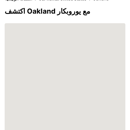
اكتشف Oakland مع يوروبكار