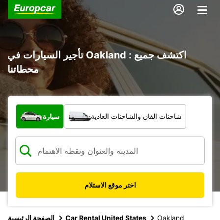
تأجير السيارات في Oakland : اكتشف جميع
محطاتنا
ما نوع المركبة؟
شاحنات الفان والشاحنات العادية
سيارة
اختر موقع الاستلام
Oakland
Car Rental United States
الصفحة الرئيسية