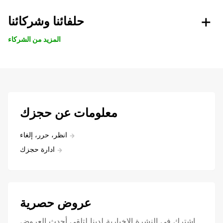
حلفائنا وشركائنا
المزيد من الشركاء
معلومات عن حجزك
انظر، حرر، إلغاء
ادارة حجزك
عروض حصرية
اشترك في النشرة الإخبارية لدينا لتلقي أحدث العروض