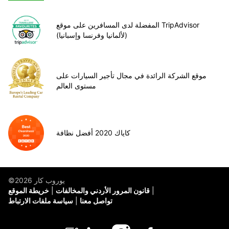
المفضلة لدى المسافرين على موقع TripAdvisor
(لألمانيا وفرنسا وإسبانيا)
موقع الشركة الرائدة في مجال تأجير السيارات على
مستوى العالم
كاياك 2020 أفضل نظافة
©يوروب كار 2026
قانون المرور الأردني والمخالفات
خريطة الموقع
تواصل معنا
سياسة ملفات الارتباط