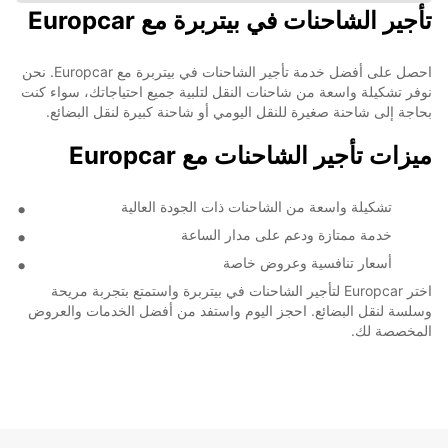
تأجير الشاحنات في بيتربرة مع Europcar
احصل على أفضل خدمة تأجير الشاحنات في بيتربرة مع Europcar. نحن
نوفر تشكيلة واسعة من شاحنات النقل لتلبية جميع احتياجاتك، سواء كنت
بحاجة إلى شاحنة صغيرة للنقل اليومي أو شاحنة كبيرة لنقل البضائع.
ميزات تأجير الشاحنات مع Europcar
تشكيلة واسعة من الشاحنات ذات الجودة العالية
خدمة ممتازة ودعم على مدار الساعة
أسعار تنافسية وعروض خاصة
اختر Europcar لتأجير الشاحنات في بيتربرة واستمتع بتجربة مريحة
وسلسة لنقل البضائع. احجز اليوم واستفد من أفضل الخدمات والعروض
المخصصة لك.