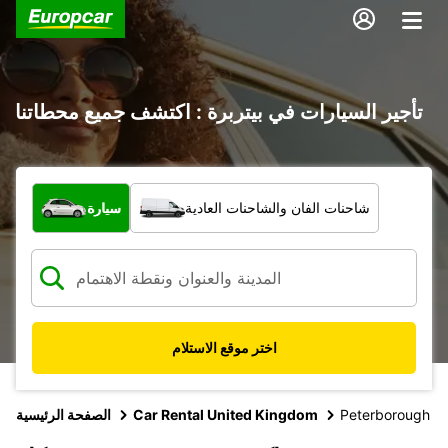
تأجير السيارات في بيتربرة : اكتشف جميع محطاتنا
ما نوع المركبة؟
شاحنات الفان والشاحنات العادية
سيارة
اختر موقع الاستلام
Peterborough
Car Rental United Kingdom
الصفحة الرئيسية