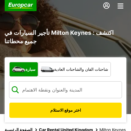
تأجير السيارات في Milton Keynes : اكتشف
جميع محطاتنا
ما نوع المركبة؟
شاحنات الفان والشاحنات العادية
سيارة
اختر موقع الاستلام
Milton Keynes
Car Rental United Kingdom
الصفحة الرئيسية