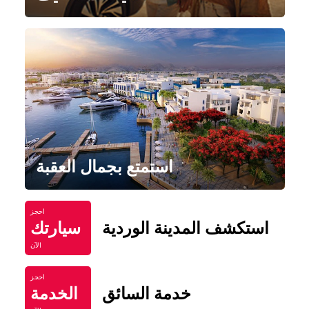
استمتع بجمال العقبة
احجز
استكشف المدينة الوردية
سيارتك
الآن
احجز
خدمة السائق
الخدمة