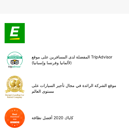
المفضلة لدى المسافرين على موقع TripAdvisor
(لألمانيا وفرنسا وإسبانيا)
موقع الشركة الرائدة في مجال تأجير السيارات على
مستوى العالم
كاياك 2020 أفضل نظافة