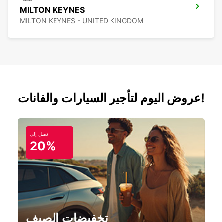
MILTON KEYNES
MILTON KEYNES - UNITED KINGDOM
عروض اليوم لتأجير السيارات والفانات!
تصل إلى
20%
تخفيضات الصيف