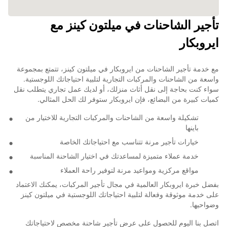
تأجير الشاحنات في ميلتون كينز مع
ايروبكار
مع خدمة تأجير الشاحنات من ايروبكار في ميلتون كينز، تتمتع بمجموعة
واسعة من الشاحنات والمركبات التجارية لتلبية احتياجاتك اللوجستية.
سواء كنت بحاجة إلى نقل أثاث منزلك، أو لديك عمل تجاري يتطلب نقل
كميات كبيرة من البضائع، فإن ايروبكار ستوفر لك الحل المثالي.
تشكيلة واسعة من الشاحنات والمركبات التجارية للاختيار من
باينها
خيارات تأجير مرنة تتناسب مع احتياجاتك الخاصة
خدمة عملاء متميزة لمساعدتك في اختيار الشاحنة المناسبة
مواقع مركزية ومواعيد مرنة لتوفير راحة العملاء
بفضل خبرة ايروبكار العالمية في مجال تأجير المركبات، يمكنك الاعتماد
على خدمة موثوقة وفعالة لتلبية احتياجاتك اللوجستية في ميلتون كينز
وضواحيها.
اتصل بنا اليوم للحصول على عرض تأجير شاحنة مخصص لاحتياجاتك