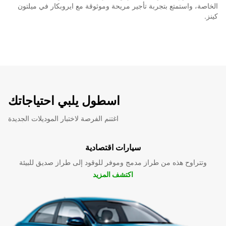
الخاصة، واستمتع بتجربة تأجير مريحة وموثوقة مع ايروبكار في ميلتون
كينز.
اسطول يلبي احتياجاتك
اغتنم الفرصة لاختبار الموديلات الجديدة
سيارات اقتصادية
وتتراوح هذه من طراز مدمج وموفر للوقود إلى طراز صديق للبيئة
اكتشف المزيد